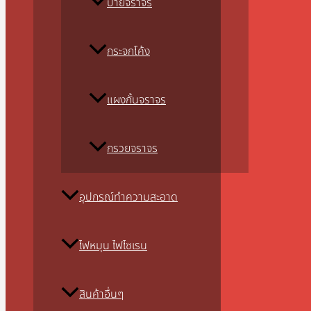
ป้ายจราจร
กระจกโค้ง
แผงกั้นจราจร
กรวยจราจร
อุปกรณ์ทำความสะอาด
ไฟหมุน ไฟไซเรน
สินค้าอื่นๆ