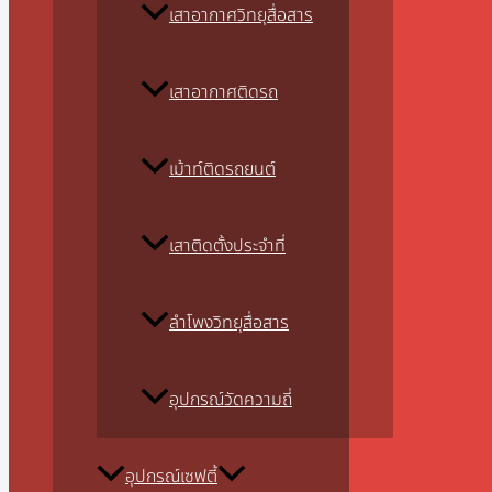
เสาอากาศวิทยุสื่อสาร
เสาอากาศติดรถ
เม้าท์ติดรถยนต์
เสาติดตั้งประจำที่
ลำโพงวิทยุสื่อสาร
อุปกรณ์วัดความถี่
อุปกรณ์เซฟตี้