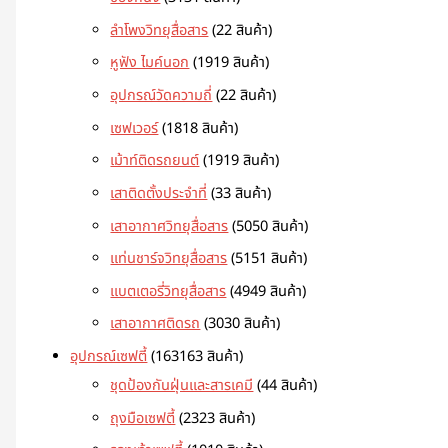
ลำโพงวิทยุสื่อสาร
2
2 สินค้า
หูฟัง ไมค์นอก
19
19 สินค้า
อุปกรณ์วัดความถี่
2
2 สินค้า
เซฟเวอร์
18
18 สินค้า
เม้าท์ติดรถยนต์
19
19 สินค้า
เสาติดตั้งประจำที่
3
3 สินค้า
เสาอากาศวิทยุสื่อสาร
50
50 สินค้า
แท่นชาร์จวิทยุสื่อสาร
51
51 สินค้า
แบตเตอรี่วิทยุสื่อสาร
49
49 สินค้า
เสาอากาศติดรถ
30
30 สินค้า
อุปกรณ์เซฟตี้
163
163 สินค้า
ชุดป้องกันฝุ่นและสารเคมี
4
4 สินค้า
ถุงมือเซฟตี้
23
23 สินค้า