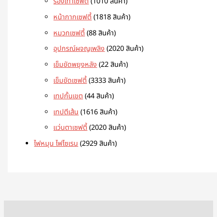
รองเท้าเซฟตี้
10
10 สินค้า
หน้ากากเซฟตี้
18
18 สินค้า
หมวกเซฟตี้
8
8 สินค้า
อุปกรณ์ผจญเพลิง
20
20 สินค้า
เข็มขัดพยุงหลัง
2
2 สินค้า
เข็มขัดเซฟตี้
33
33 สินค้า
เทปกั้นเขต
4
4 สินค้า
เทปตีเส้น
16
16 สินค้า
แว่นตาเซฟตี้
20
20 สินค้า
ไฟหมุน ไฟไซเรน
29
29 สินค้า