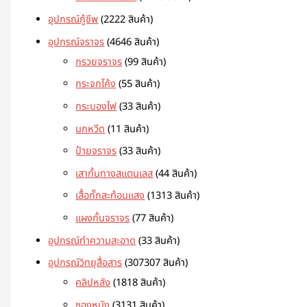
อุปกรณ์กู้ชีพ
22
22 สินค้า
อุปกรณ์จราจร
46
46 สินค้า
กรวยจราจร
9
9 สินค้า
กระจกโค้ง
5
5 สินค้า
กระบองไฟ
3
3 สินค้า
นกหวีด
1
1 สินค้า
ป้ายจราจร
3
3 สินค้า
เสากั้นทางสแตนเลส
4
4 สินค้า
เสื้อกั๊กสะท้อนแสง
13
13 สินค้า
แผงกั้นจราจร
7
7 สินค้า
อุปกรณ์ทำความสะอาด
3
3 สินค้า
อุปกรณ์วิทยุสื่อสาร
307
307 สินค้า
คลิปหลัง
18
18 สินค้า
ซองหนัง
31
31 สินค้า