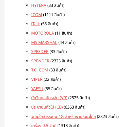
HYTERA
3
3 สินค้า
ICOM
11
11 สินค้า
iTalk
5
5 สินค้า
MOTOROLA
1
1 สินค้า
MS MARSHAL
4
4 สินค้า
SPEEDER
3
3 สินค้า
SPENDER
23
23 สินค้า
T.C. COM
3
3 สินค้า
VIPER
2
2 สินค้า
YAESU
5
5 สินค้า
นักวิทยุสมัครเล่น (VR)
25
25 สินค้า
ประชาชนทั่วไป (CB)
63
63 สินค้า
วิทยุสื่อสารระบบ 4G สำหรับงานระยะไกล
23
23 สินค้า
เครื่อง 0.5 วัตต์
13
13 สินค้า