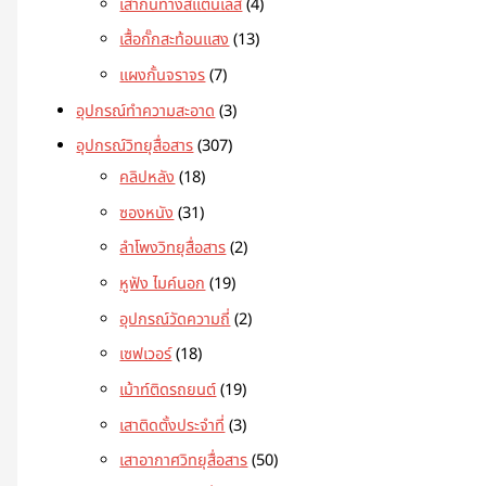
เสากั้นทางสแตนเลส
4
เสื้อกั๊กสะท้อนแสง
13
แผงกั้นจราจร
7
อุปกรณ์ทำความสะอาด
3
อุปกรณ์วิทยุสื่อสาร
307
คลิปหลัง
18
ซองหนัง
31
ลำโพงวิทยุสื่อสาร
2
หูฟัง ไมค์นอก
19
อุปกรณ์วัดความถี่
2
เซฟเวอร์
18
เม้าท์ติดรถยนต์
19
เสาติดตั้งประจำที่
3
เสาอากาศวิทยุสื่อสาร
50