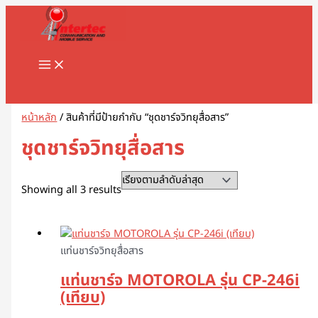
MAIN
Skip
Sorted
1
8
1
2
5
1
2
2
5
1
2
3
1
4
9
3
3
1
1
2
3
5
1
2
3
3
3
1
3
4
5
8
9
2
2
3
2
7
1
1
3
1
1
3
2
4
7
1
1
3
2
3
2
1
4
2
6
4
5
5
2
4
2
MENU
to
by
8
8
3
สิ
สิ
2
สิ
2
สิ
สิ
สิ
สิ
1
6
สิ
สิ
สิ
6
8
สิ
1
สิ
8
9
สิ
สิ
สิ
6
สิ
สิ
สิ
สิ
สิ
3
3
3
0
สิ
สิ
0
0
9
8
สิ
สิ
สิ
สิ
3
9
สิ
สิ
0
สิ
3
สิ
0
3
9
1
0
5
สิ
3
content
latest
สิ
สิ
สิ
น
น
9
น
สิ
น
น
น
น
สิ
สิ
น
น
น
3
สิ
น
สิ
น
สิ
สิ
น
น
น
สิ
น
น
น
น
น
สิ
สิ
สิ
สิ
น
น
สิ
7
สิ
สิ
น
น
น
น
สิ
สิ
น
น
สิ
น
สิ
น
สิ
สิ
สิ
สิ
สิ
สิ
น
สิ
น
น
น
ค้
ค้
สิ
ค้
น
ค้
ค้
ค้
ค้
น
น
ค้
ค้
ค้
สิ
น
ค้
น
ค้
น
น
ค้
ค้
ค้
น
ค้
ค้
ค้
ค้
ค้
น
น
น
น
ค้
ค้
น
สิ
น
น
ค้
ค้
ค้
ค้
น
น
ค้
ค้
น
ค้
น
ค้
น
น
น
น
น
น
ค้
น
Search
ค้
ค้
ค้
า
า
น
า
ค้
า
า
า
า
ค้
ค้
า
า
า
น
ค้
า
ค้
า
ค้
ค้
า
า
า
ค้
า
า
า
า
า
ค้
ค้
ค้
ค้
า
า
ค้
น
ค้
ค้
า
า
า
า
ค้
ค้
า
า
ค้
า
ค้
า
ค้
ค้
ค้
ค้
ค้
ค้
า
ค้
า
า
า
ค้
า
า
า
ค้
า
า
า
า
า
า
า
า
า
า
ค้
า
า
า
า
า
า
า
า
า
า
า
า
า
หน้าหลัก
/ สินค้าที่มีป้ายกำกับ “ชุดชาร์จวิทยุสื่อสาร”
า
า
า
ชุดชาร์จวิทยุสื่อสาร
Showing all 3 results
แท่นชาร์จวิทยุสื่อสาร
แท่นชาร์จ MOTOROLA รุ่น CP-246i
(เทียบ)