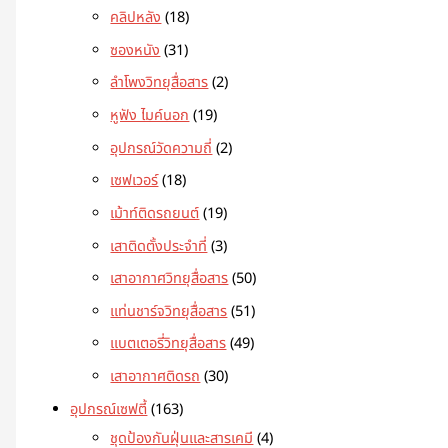
คลิปหลัง
18
ซองหนัง
31
ลำโพงวิทยุสื่อสาร
2
หูฟัง ไมค์นอก
19
อุปกรณ์วัดความถี่
2
เซฟเวอร์
18
เม้าท์ติดรถยนต์
19
เสาติดตั้งประจำที่
3
เสาอากาศวิทยุสื่อสาร
50
แท่นชาร์จวิทยุสื่อสาร
51
แบตเตอรี่วิทยุสื่อสาร
49
เสาอากาศติดรถ
30
อุปกรณ์เซฟตี้
163
ชุดป้องกันฝุ่นและสารเคมี
4