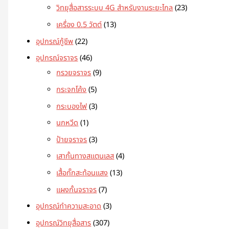
วิทยุสื่อสารระบบ 4G สำหรับงานระยะไกล
23
เครื่อง 0.5 วัตต์
13
อุปกรณ์กู้ชีพ
22
อุปกรณ์จราจร
46
กรวยจราจร
9
กระจกโค้ง
5
กระบองไฟ
3
นกหวีด
1
ป้ายจราจร
3
เสากั้นทางสแตนเลส
4
เสื้อกั๊กสะท้อนแสง
13
แผงกั้นจราจร
7
อุปกรณ์ทำความสะอาด
3
อุปกรณ์วิทยุสื่อสาร
307