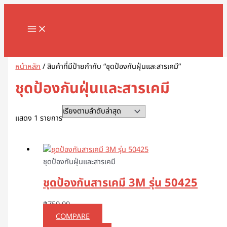
MAIN
Skip
1
8
1
2
5
1
2
2
5
1
2
3
1
4
9
3
3
1
1
2
3
5
1
2
3
3
3
1
3
4
5
8
9
2
2
3
2
7
1
1
3
1
1
3
2
4
7
1
1
3
2
3
2
1
4
2
6
4
5
5
2
4
2
MENU
to
8
8
3
สิ
สิ
2
สิ
2
สิ
สิ
สิ
สิ
1
6
สิ
สิ
สิ
6
8
สิ
1
สิ
8
9
สิ
สิ
สิ
6
สิ
สิ
สิ
สิ
สิ
3
3
3
0
สิ
สิ
0
0
9
8
สิ
สิ
สิ
สิ
3
9
สิ
สิ
0
สิ
3
สิ
0
3
9
1
0
5
สิ
3
content
สิ
สิ
สิ
น
น
9
น
สิ
น
น
น
น
สิ
สิ
น
น
น
3
สิ
น
สิ
น
สิ
สิ
น
น
น
สิ
น
น
น
น
น
สิ
สิ
สิ
สิ
น
น
สิ
7
สิ
สิ
น
น
น
น
สิ
สิ
น
น
สิ
น
สิ
น
สิ
สิ
สิ
สิ
สิ
สิ
น
สิ
Search
น
น
น
ค้
ค้
สิ
ค้
น
ค้
ค้
ค้
ค้
น
น
ค้
ค้
ค้
สิ
น
ค้
น
ค้
น
น
ค้
ค้
ค้
น
ค้
ค้
ค้
ค้
ค้
น
น
น
น
ค้
ค้
น
สิ
น
น
ค้
ค้
ค้
ค้
น
น
ค้
ค้
น
ค้
น
ค้
น
น
น
น
น
น
ค้
น
ค้
ค้
ค้
า
า
น
า
ค้
า
า
า
า
ค้
ค้
า
า
า
น
ค้
า
ค้
า
ค้
ค้
า
า
า
ค้
า
า
า
า
า
ค้
ค้
ค้
ค้
า
า
ค้
น
ค้
ค้
า
า
า
า
ค้
ค้
า
า
ค้
า
ค้
า
ค้
ค้
ค้
ค้
ค้
ค้
า
ค้
หน้าหลัก
/ สินค้าที่มีป้ายกำกับ “ชุดป้องกันฝุ่นและสารเคมี”
า
า
า
ค้
า
า
า
ค้
า
า
า
า
า
า
า
า
า
า
ค้
า
า
า
า
า
า
า
า
า
า
า
า
า
ชุดป้องกันฝุ่นและสารเคมี
า
า
า
แสดง 1 รายการ
ชุดป้องกันฝุ่นและสารเคมี
ชุดป้องกันสารเคมี 3M รุ่น 50425
฿
750.00
COMPARE