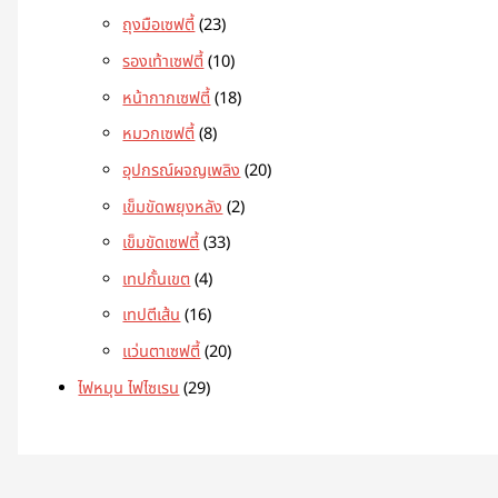
ถุงมือเซฟตี้
23
รองเท้าเซฟตี้
10
หน้ากากเซฟตี้
18
หมวกเซฟตี้
8
อุปกรณ์ผจญเพลิง
20
เข็มขัดพยุงหลัง
2
เข็มขัดเซฟตี้
33
เทปกั้นเขต
4
เทปตีเส้น
16
แว่นตาเซฟตี้
20
ไฟหมุน ไฟไซเรน
29