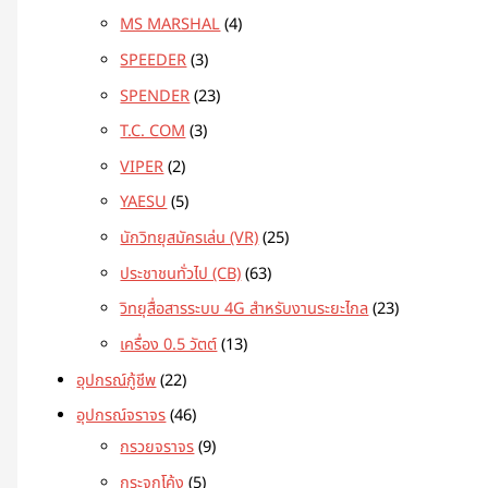
MS MARSHAL
4
SPEEDER
3
SPENDER
23
T.C. COM
3
VIPER
2
YAESU
5
นักวิทยุสมัครเล่น (VR)
25
ประชาชนทั่วไป (CB)
63
วิทยุสื่อสารระบบ 4G สำหรับงานระยะไกล
23
เครื่อง 0.5 วัตต์
13
อุปกรณ์กู้ชีพ
22
อุปกรณ์จราจร
46
กรวยจราจร
9
กระจกโค้ง
5