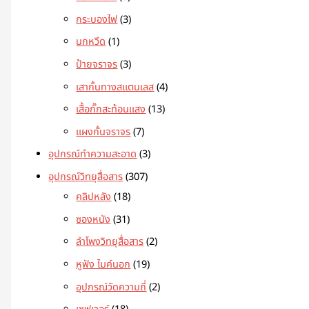
กระบองไฟ
3
นกหวีด
1
ป้ายจราจร
3
เสากั้นทางสแตนเลส
4
เสื้อกั๊กสะท้อนแสง
13
แผงกั้นจราจร
7
อุปกรณ์ทำความสะอาด
3
อุปกรณ์วิทยุสื่อสาร
307
คลิปหลัง
18
ซองหนัง
31
ลำโพงวิทยุสื่อสาร
2
หูฟัง ไมค์นอก
19
อุปกรณ์วัดความถี่
2