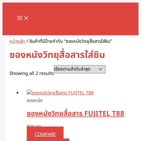
MAIN
Skip
Sorted
1
8
1
2
5
1
2
2
5
1
2
3
1
4
9
3
3
1
1
2
3
5
1
2
3
3
3
1
3
4
5
8
9
2
2
3
2
7
1
1
3
1
1
3
2
4
7
1
1
3
2
3
2
1
4
2
6
4
5
5
2
4
2
MENU
to
by
8
8
3
สิ
สิ
2
สิ
2
สิ
สิ
สิ
สิ
1
6
สิ
สิ
สิ
6
8
สิ
1
สิ
8
9
สิ
สิ
สิ
6
สิ
สิ
สิ
สิ
สิ
3
3
3
0
สิ
สิ
0
0
9
8
สิ
สิ
สิ
สิ
3
9
สิ
สิ
0
สิ
3
สิ
0
3
9
1
0
5
สิ
3
content
latest
สิ
สิ
สิ
น
น
9
น
สิ
น
น
น
น
สิ
สิ
น
น
น
3
สิ
น
สิ
น
สิ
สิ
น
น
น
สิ
น
น
น
น
น
สิ
สิ
สิ
สิ
น
น
สิ
7
สิ
สิ
น
น
น
น
สิ
สิ
น
น
สิ
น
สิ
น
สิ
สิ
สิ
สิ
สิ
สิ
น
สิ
Search
น
น
น
ค้
ค้
สิ
ค้
น
ค้
ค้
ค้
ค้
น
น
ค้
ค้
ค้
สิ
น
ค้
น
ค้
น
น
ค้
ค้
ค้
น
ค้
ค้
ค้
ค้
ค้
น
น
น
น
ค้
ค้
น
สิ
น
น
ค้
ค้
ค้
ค้
น
น
ค้
ค้
น
ค้
น
ค้
น
น
น
น
น
น
ค้
น
ค้
ค้
ค้
า
า
น
า
ค้
า
า
า
า
ค้
ค้
า
า
า
น
ค้
า
ค้
า
ค้
ค้
า
า
า
ค้
า
า
า
า
า
ค้
ค้
ค้
ค้
า
า
ค้
น
ค้
ค้
า
า
า
า
ค้
ค้
า
า
ค้
า
ค้
า
ค้
ค้
ค้
ค้
ค้
ค้
า
ค้
หน้าหลัก
/ สินค้าที่มีป้ายกำกับ “ซองหนังวิทยุสื่อสารใส่ซิม”
า
า
า
ค้
า
า
า
ค้
า
า
า
า
า
า
า
า
า
า
ค้
า
า
า
า
า
า
า
า
า
า
า
า
า
ซองหนังวิทยุสื่อสารใส่ซิม
า
า
า
Showing all 2 results
ซองหนัง
ซองหนังวิทยุสื่อสาร FUJITEL T88
฿
90.00
COMPARE