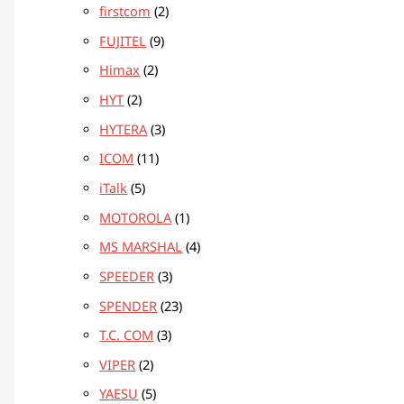
firstcom
2
FUJITEL
9
Himax
2
HYT
2
HYTERA
3
ICOM
11
iTalk
5
MOTOROLA
1
MS MARSHAL
4
SPEEDER
3
SPENDER
23
T.C. COM
3
VIPER
2
YAESU
5