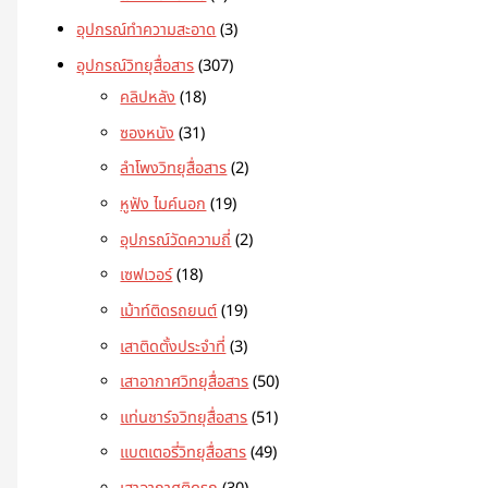
อุปกรณ์ทำความสะอาด
3
อุปกรณ์วิทยุสื่อสาร
307
คลิปหลัง
18
ซองหนัง
31
ลำโพงวิทยุสื่อสาร
2
หูฟัง ไมค์นอก
19
อุปกรณ์วัดความถี่
2
เซฟเวอร์
18
เม้าท์ติดรถยนต์
19
เสาติดตั้งประจำที่
3
เสาอากาศวิทยุสื่อสาร
50
แท่นชาร์จวิทยุสื่อสาร
51
แบตเตอรี่วิทยุสื่อสาร
49