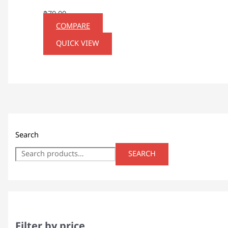
฿
70.00
COMPARE
QUICK VIEW
Search
SEARCH
Filter by price