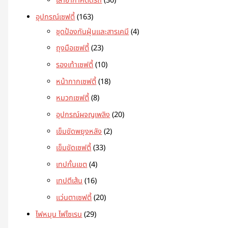
เสาอากาศติดรถ
30
อุปกรณ์เซฟตี้
163
ชุดป้องกันฝุ่นและสารเคมี
4
ถุงมือเซฟตี้
23
รองเท้าเซฟตี้
10
หน้ากากเซฟตี้
18
หมวกเซฟตี้
8
อุปกรณ์ผจญเพลิง
20
เข็มขัดพยุงหลัง
2
เข็มขัดเซฟตี้
33
เทปกั้นเขต
4
เทปตีเส้น
16
แว่นตาเซฟตี้
20
ไฟหมุน ไฟไซเรน
29