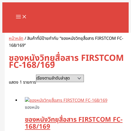
MAIN
Skip
1
8
1
2
5
1
2
2
5
1
2
3
1
4
9
3
3
1
1
2
3
5
1
2
3
3
3
1
3
4
5
8
9
2
2
3
2
7
1
1
3
1
1
3
2
4
7
1
1
3
2
3
2
1
4
2
6
4
5
5
2
4
2
MENU
to
8
8
3
สิ
สิ
2
สิ
2
สิ
สิ
สิ
สิ
1
6
สิ
สิ
สิ
6
8
สิ
1
สิ
8
9
สิ
สิ
สิ
6
สิ
สิ
สิ
สิ
สิ
3
3
3
0
สิ
สิ
0
0
9
8
สิ
สิ
สิ
สิ
3
9
สิ
สิ
0
สิ
3
สิ
0
3
9
1
0
5
สิ
3
content
สิ
สิ
สิ
น
น
9
น
สิ
น
น
น
น
สิ
สิ
น
น
น
3
สิ
น
สิ
น
สิ
สิ
น
น
น
สิ
น
น
น
น
น
สิ
สิ
สิ
สิ
น
น
สิ
7
สิ
สิ
น
น
น
น
สิ
สิ
น
น
สิ
น
สิ
น
สิ
สิ
สิ
สิ
สิ
สิ
น
สิ
Search
น
น
น
ค้
ค้
สิ
ค้
น
ค้
ค้
ค้
ค้
น
น
ค้
ค้
ค้
สิ
น
ค้
น
ค้
น
น
ค้
ค้
ค้
น
ค้
ค้
ค้
ค้
ค้
น
น
น
น
ค้
ค้
น
สิ
น
น
ค้
ค้
ค้
ค้
น
น
ค้
ค้
น
ค้
น
ค้
น
น
น
น
น
น
ค้
น
ค้
ค้
ค้
า
า
น
า
ค้
า
า
า
า
ค้
ค้
า
า
า
น
ค้
า
ค้
า
ค้
ค้
า
า
า
ค้
า
า
า
า
า
ค้
ค้
ค้
ค้
า
า
ค้
น
ค้
ค้
า
า
า
า
ค้
ค้
า
า
ค้
า
ค้
า
ค้
ค้
ค้
ค้
ค้
ค้
า
ค้
หน้าหลัก
/ สินค้าที่มีป้ายกำกับ “ซองหนังวิทยุสื่อสาร FIRSTCOM FC-
168/169”
า
า
า
ค้
า
า
า
ค้
า
า
า
า
า
า
า
า
า
า
ค้
า
า
า
า
า
า
า
า
า
า
า
า
า
า
า
า
ซองหนังวิทยุสื่อสาร FIRSTCOM
FC-168/169
แสดง 1 รายการ
ซองหนัง
ซองหนังวิทยุสื่อสาร FIRSTCOM FC-
168/169