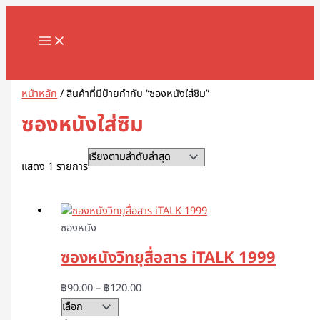
MAIN
Skip
1
8
1
2
5
1
2
2
5
1
2
3
1
4
9
3
3
1
1
2
3
5
1
2
3
3
3
1
3
4
5
8
9
2
2
3
2
7
1
1
3
1
1
3
2
4
7
1
1
3
2
3
2
1
4
2
6
4
5
5
2
4
2
MENU
to
8
8
3
สิ
สิ
2
สิ
2
สิ
สิ
สิ
สิ
1
6
สิ
สิ
สิ
6
8
สิ
1
สิ
8
9
สิ
สิ
สิ
6
สิ
สิ
สิ
สิ
สิ
3
3
3
0
สิ
สิ
0
0
9
8
สิ
สิ
สิ
สิ
3
9
สิ
สิ
0
สิ
3
สิ
0
3
9
1
0
5
สิ
3
content
สิ
สิ
สิ
น
น
9
น
สิ
น
น
น
น
สิ
สิ
น
น
น
3
สิ
น
สิ
น
สิ
สิ
น
น
น
สิ
น
น
น
น
น
สิ
สิ
สิ
สิ
น
น
สิ
7
สิ
สิ
น
น
น
น
สิ
สิ
น
น
สิ
น
สิ
น
สิ
สิ
สิ
สิ
สิ
สิ
น
สิ
Search
น
น
น
ค้
ค้
สิ
ค้
น
ค้
ค้
ค้
ค้
น
น
ค้
ค้
ค้
สิ
น
ค้
น
ค้
น
น
ค้
ค้
ค้
น
ค้
ค้
ค้
ค้
ค้
น
น
น
น
ค้
ค้
น
สิ
น
น
ค้
ค้
ค้
ค้
น
น
ค้
ค้
น
ค้
น
ค้
น
น
น
น
น
น
ค้
น
ค้
ค้
ค้
า
า
น
า
ค้
า
า
า
า
ค้
ค้
า
า
า
น
ค้
า
ค้
า
ค้
ค้
า
า
า
ค้
า
า
า
า
า
ค้
ค้
ค้
ค้
า
า
ค้
น
ค้
ค้
า
า
า
า
ค้
ค้
า
า
ค้
า
ค้
า
ค้
ค้
ค้
ค้
ค้
ค้
า
ค้
หน้าหลัก
/ สินค้าที่มีป้ายกำกับ “ซองหนังใส่ซิม”
า
า
า
ค้
า
า
า
ค้
า
า
า
า
า
า
า
า
า
า
ค้
า
า
า
า
า
า
า
า
า
า
า
า
า
ซองหนังใส่ซิม
า
า
า
แสดง 1 รายการ
ซองหนัง
ซองหนังวิทยุสื่อสาร iTALK 1999
฿
90.00
–
฿
120.00