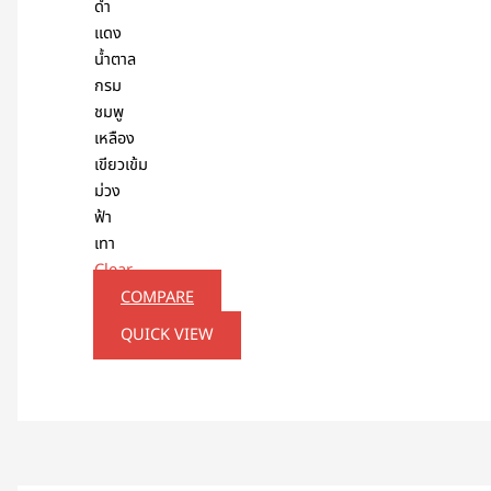
ดำ
แดง
น้ำตาล
กรม
ชมพู
เหลือง
เขียวเข้ม
ม่วง
ฟ้า
เทา
Clear
COMPARE
QUICK VIEW