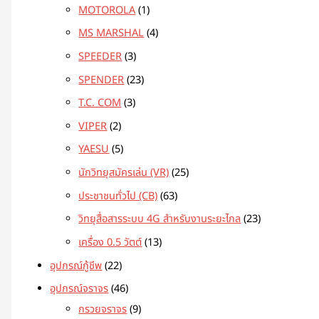
MOTOROLA
1
MS MARSHAL
4
SPEEDER
3
SPENDER
23
T.C. COM
3
VIPER
2
YAESU
5
นักวิทยุสมัครเล่น (VR)
25
ประชาชนทั่วไป (CB)
63
วิทยุสื่อสารระบบ 4G สำหรับงานระยะไกล
23
เครื่อง 0.5 วัตต์
13
อุปกรณ์กู้ชีพ
22
อุปกรณ์จราจร
46
กรวยจราจร
9