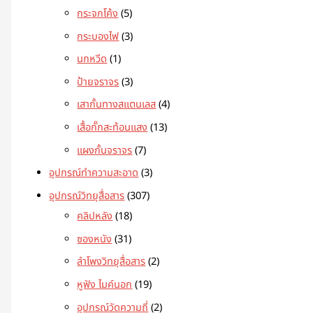
กระจกโค้ง
5
กระบองไฟ
3
นกหวีด
1
ป้ายจราจร
3
เสากั้นทางสแตนเลส
4
เสื้อกั๊กสะท้อนแสง
13
แผงกั้นจราจร
7
อุปกรณ์ทำความสะอาด
3
อุปกรณ์วิทยุสื่อสาร
307
คลิปหลัง
18
ซองหนัง
31
ลำโพงวิทยุสื่อสาร
2
หูฟัง ไมค์นอก
19
อุปกรณ์วัดความถี่
2