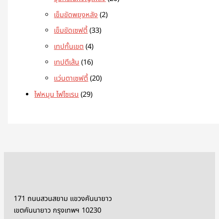
เข็มขัดพยุงหลัง
2
เข็มขัดเซฟตี้
33
เทปกั้นเขต
4
เทปตีเส้น
16
แว่นตาเซฟตี้
20
ไฟหมุน ไฟไซเรน
29
171 ถนนสวนสยาม แขวงคันนายาว
เขตคันนายาว กรุงเทพฯ 10230