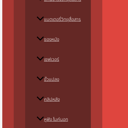
แบตเตอรี่วิทยุสื่อสาร
ซองหนัง
เซฟเวอร์
ขั้วแปลง
คลิปหลัง
หูฟัง ไมค์นอก