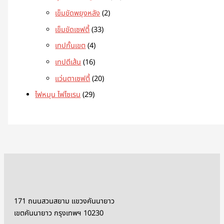
เข็มขัดพยุงหลัง
2
เข็มขัดเซฟตี้
33
เทปกั้นเขต
4
เทปตีเส้น
16
แว่นตาเซฟตี้
20
ไฟหมุน ไฟไซเรน
29
171 ถนนสวนสยาม แขวงคันนายาว
เขตคันนายาว กรุงเทพฯ 10230