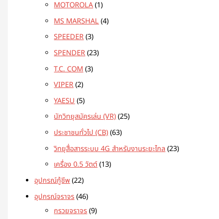
MOTOROLA
1
MS MARSHAL
4
SPEEDER
3
SPENDER
23
T.C. COM
3
VIPER
2
YAESU
5
นักวิทยุสมัครเล่น (VR)
25
ประชาชนทั่วไป (CB)
63
วิทยุสื่อสารระบบ 4G สำหรับงานระยะไกล
23
เครื่อง 0.5 วัตต์
13
อุปกรณ์กู้ชีพ
22
อุปกรณ์จราจร
46
กรวยจราจร
9