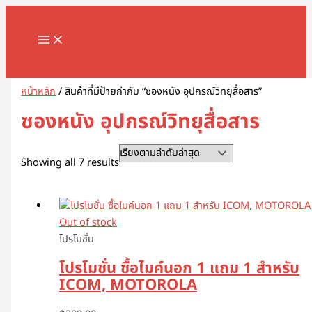
MAIN
Skip
Sorted
1
8
1
2
5
1
2
2
5
1
2
3
1
4
9
3
3
1
1
2
3
5
1
2
3
3
3
1
3
4
5
8
9
2
2
3
2
7
1
1
3
1
1
3
2
4
7
1
1
3
2
3
2
1
4
2
6
4
5
5
2
4
2
MENU
to
by
8
8
3
สิ
สิ
2
สิ
2
สิ
สิ
สิ
สิ
1
6
สิ
สิ
สิ
6
8
สิ
1
สิ
8
9
สิ
สิ
สิ
6
สิ
สิ
สิ
สิ
สิ
3
3
3
0
สิ
สิ
0
0
9
8
สิ
สิ
สิ
สิ
3
9
สิ
สิ
0
สิ
3
สิ
0
3
9
1
0
5
สิ
3
content
latest
สิ
สิ
สิ
น
น
9
น
สิ
น
น
น
น
สิ
สิ
น
น
น
3
สิ
น
สิ
น
สิ
สิ
น
น
น
สิ
น
น
น
น
น
สิ
สิ
สิ
สิ
น
น
สิ
7
สิ
สิ
น
น
น
น
สิ
สิ
น
น
สิ
น
สิ
น
สิ
สิ
สิ
สิ
สิ
สิ
น
สิ
Search
น
น
น
ค้
ค้
สิ
ค้
น
ค้
ค้
ค้
ค้
น
น
ค้
ค้
ค้
สิ
น
ค้
น
ค้
น
น
ค้
ค้
ค้
น
ค้
ค้
ค้
ค้
ค้
น
น
น
น
ค้
ค้
น
สิ
น
น
ค้
ค้
ค้
ค้
น
น
ค้
ค้
น
ค้
น
ค้
น
น
น
น
น
น
ค้
น
ค้
ค้
ค้
า
า
น
า
ค้
า
า
า
า
ค้
ค้
า
า
า
น
ค้
า
ค้
า
ค้
ค้
า
า
า
ค้
า
า
า
า
า
ค้
ค้
ค้
ค้
า
า
ค้
น
ค้
ค้
า
า
า
า
ค้
ค้
า
า
ค้
า
ค้
า
ค้
ค้
ค้
ค้
ค้
ค้
า
ค้
หน้าหลัก
/ สินค้าที่มีป้ายกำกับ “ซองหนัง อุปกรณ์วิทยุสื่อสาร”
า
า
า
ค้
า
า
า
ค้
า
า
า
า
า
า
า
า
า
า
ค้
า
า
า
า
า
า
า
า
า
า
า
า
า
ซองหนัง อุปกรณ์วิทยุสื่อสาร
า
า
า
Showing all 7 results
Out of stock
โปรโมชั่น
โปรโมชั่น ซื้อไมค์นอก 1 แถม 1 สำหรับ
ICOM, MOTOROLA