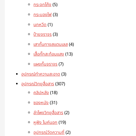
กระจกโค้ง
5
กระบองไฟ
3
นกหวีด
1
ป้ายจราจร
3
เสากั้นทางสแตนเลส
4
เสื้อกั๊กสะท้อนแสง
13
แผงกั้นจราจร
7
อุปกรณ์ทำความสะอาด
3
อุปกรณ์วิทยุสื่อสาร
307
คลิปหลัง
18
ซองหนัง
31
ลำโพงวิทยุสื่อสาร
2
หูฟัง ไมค์นอก
19
อุปกรณ์วัดความถี่
2