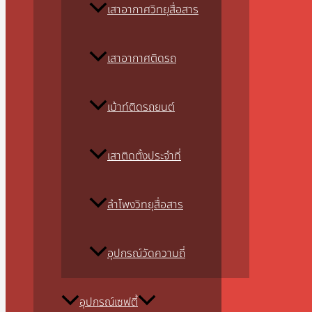
เสาอากาศวิทยุสื่อสาร
เสาอากาศติดรถ
เม้าท์ติดรถยนต์
เสาติดตั้งประจำที่
ลำโพงวิทยุสื่อสาร
อุปกรณ์วัดความถี่
อุปกรณ์เซฟตี้