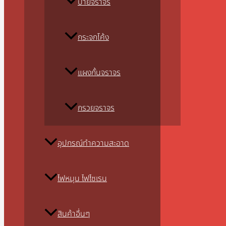
ป้ายจราจร
กระจกโค้ง
แผงกั้นจราจร
กรวยจราจร
อุปกรณ์ทำความสะอาด
ไฟหมุน ไฟไซเรน
สินค้าอื่นๆ