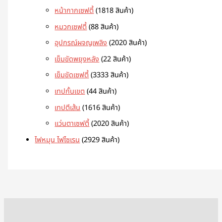
หน้ากากเซฟตี้
18
18 สินค้า
หมวกเซฟตี้
8
8 สินค้า
อุปกรณ์ผจญเพลิง
20
20 สินค้า
เข็มขัดพยุงหลัง
2
2 สินค้า
เข็มขัดเซฟตี้
33
33 สินค้า
เทปกั้นเขต
4
4 สินค้า
เทปตีเส้น
16
16 สินค้า
แว่นตาเซฟตี้
20
20 สินค้า
ไฟหมุน ไฟไซเรน
29
29 สินค้า