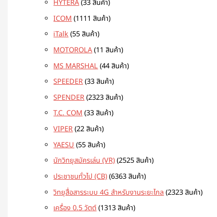
HYTERA
3
3 สินค้า
ICOM
11
11 สินค้า
iTalk
5
5 สินค้า
MOTOROLA
1
1 สินค้า
MS MARSHAL
4
4 สินค้า
SPEEDER
3
3 สินค้า
SPENDER
23
23 สินค้า
T.C. COM
3
3 สินค้า
VIPER
2
2 สินค้า
YAESU
5
5 สินค้า
นักวิทยุสมัครเล่น (VR)
25
25 สินค้า
ประชาชนทั่วไป (CB)
63
63 สินค้า
วิทยุสื่อสารระบบ 4G สำหรับงานระยะไกล
23
23 สินค้า
เครื่อง 0.5 วัตต์
13
13 สินค้า