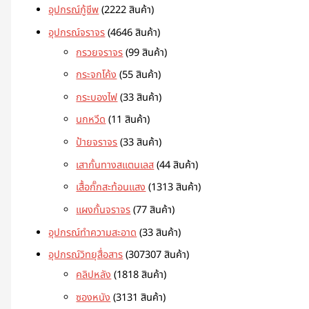
อุปกรณ์กู้ชีพ
22
22 สินค้า
อุปกรณ์จราจร
46
46 สินค้า
กรวยจราจร
9
9 สินค้า
กระจกโค้ง
5
5 สินค้า
กระบองไฟ
3
3 สินค้า
นกหวีด
1
1 สินค้า
ป้ายจราจร
3
3 สินค้า
เสากั้นทางสแตนเลส
4
4 สินค้า
เสื้อกั๊กสะท้อนแสง
13
13 สินค้า
แผงกั้นจราจร
7
7 สินค้า
อุปกรณ์ทำความสะอาด
3
3 สินค้า
อุปกรณ์วิทยุสื่อสาร
307
307 สินค้า
คลิปหลัง
18
18 สินค้า
ซองหนัง
31
31 สินค้า