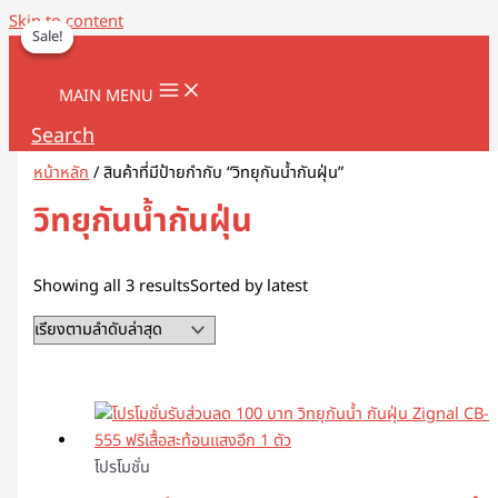
Skip to content
Sale!
Sale!
MAIN MENU
Search
หน้าหลัก
/ สินค้าที่มีป้ายกำกับ “วิทยุกันน้ำกันฝุ่น”
วิทยุกันน้ำกันฝุ่น
Showing all 3 results
Sorted by latest
โปรโมชั่น