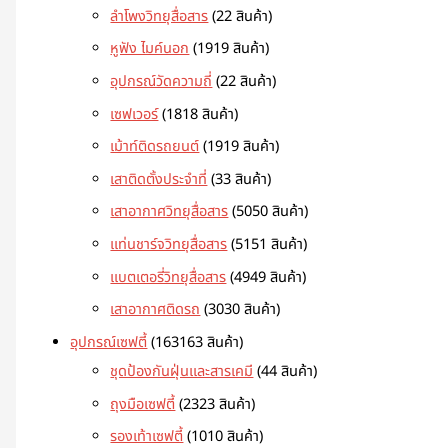
ลำโพงวิทยุสื่อสาร
2
2 สินค้า
หูฟัง ไมค์นอก
19
19 สินค้า
อุปกรณ์วัดความถี่
2
2 สินค้า
เซฟเวอร์
18
18 สินค้า
เม้าท์ติดรถยนต์
19
19 สินค้า
เสาติดตั้งประจำที่
3
3 สินค้า
เสาอากาศวิทยุสื่อสาร
50
50 สินค้า
แท่นชาร์จวิทยุสื่อสาร
51
51 สินค้า
แบตเตอรี่วิทยุสื่อสาร
49
49 สินค้า
เสาอากาศติดรถ
30
30 สินค้า
อุปกรณ์เซฟตี้
163
163 สินค้า
ชุดป้องกันฝุ่นและสารเคมี
4
4 สินค้า
ถุงมือเซฟตี้
23
23 สินค้า
รองเท้าเซฟตี้
10
10 สินค้า