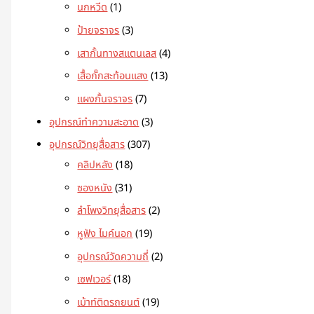
นกหวีด
1
ป้ายจราจร
3
เสากั้นทางสแตนเลส
4
เสื้อกั๊กสะท้อนแสง
13
แผงกั้นจราจร
7
อุปกรณ์ทำความสะอาด
3
อุปกรณ์วิทยุสื่อสาร
307
คลิปหลัง
18
ซองหนัง
31
ลำโพงวิทยุสื่อสาร
2
หูฟัง ไมค์นอก
19
อุปกรณ์วัดความถี่
2
เซฟเวอร์
18
เม้าท์ติดรถยนต์
19