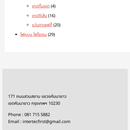
เทปกั้นเขต
4
เทปตีเส้น
16
แว่นตาเซฟตี้
20
ไฟหมุน ไฟไซเรน
29
171 ถนนสวนสยาม แขวงคันนายาว
เขตคันนายาว กรุงเทพฯ 10230
Phone : 081 715 5882
Email : intertecfirst@gmail.com