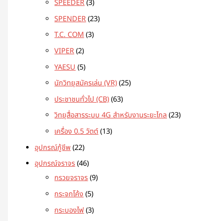
SPEEDER
3
SPENDER
23
T.C. COM
3
VIPER
2
YAESU
5
นักวิทยุสมัครเล่น (VR)
25
ประชาชนทั่วไป (CB)
63
วิทยุสื่อสารระบบ 4G สำหรับงานระยะไกล
23
เครื่อง 0.5 วัตต์
13
อุปกรณ์กู้ชีพ
22
อุปกรณ์จราจร
46
กรวยจราจร
9
กระจกโค้ง
5
กระบองไฟ
3