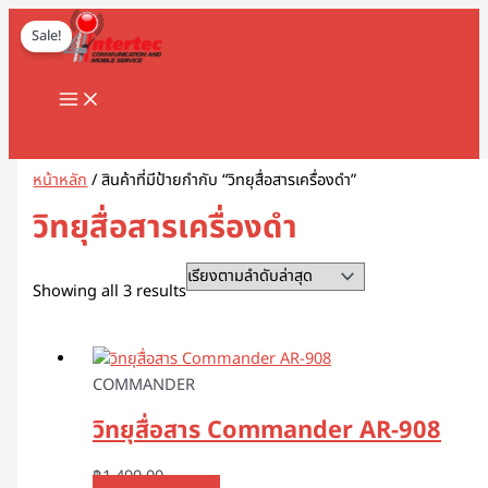
MAIN
Skip
Original
Sorted
Current
1
8
1
2
5
1
2
2
5
1
2
3
1
4
9
3
3
1
1
2
3
5
1
2
3
3
3
1
3
4
5
8
9
2
2
3
2
7
1
1
3
1
1
3
2
4
7
1
1
3
2
3
2
1
4
2
6
4
5
5
2
4
2
MENU
to
price
by
price
Sale!
8
8
3
สิ
สิ
2
สิ
2
สิ
สิ
สิ
สิ
1
6
สิ
สิ
สิ
6
8
สิ
1
สิ
8
9
สิ
สิ
สิ
6
สิ
สิ
สิ
สิ
สิ
3
3
3
0
สิ
สิ
0
0
9
8
สิ
สิ
สิ
สิ
3
9
สิ
สิ
0
สิ
3
สิ
0
3
9
1
0
5
สิ
3
content
was:
latest
is:
สิ
สิ
สิ
น
น
9
น
สิ
น
น
น
น
สิ
สิ
น
น
น
3
สิ
น
สิ
น
สิ
สิ
น
น
น
สิ
น
น
น
น
น
สิ
สิ
สิ
สิ
น
น
สิ
7
สิ
สิ
น
น
น
น
สิ
สิ
น
น
สิ
น
สิ
น
สิ
สิ
สิ
สิ
สิ
สิ
น
สิ
฿3,500.00.
฿3,400.00.
น
น
น
ค้
ค้
สิ
ค้
น
ค้
ค้
ค้
ค้
น
น
ค้
ค้
ค้
สิ
น
ค้
น
ค้
น
น
ค้
ค้
ค้
น
ค้
ค้
ค้
ค้
ค้
น
น
น
น
ค้
ค้
น
สิ
น
น
ค้
ค้
ค้
ค้
น
น
ค้
ค้
น
ค้
น
ค้
น
น
น
น
น
น
ค้
น
Search
ค้
ค้
ค้
า
า
น
า
ค้
า
า
า
า
ค้
ค้
า
า
า
น
ค้
า
ค้
า
ค้
ค้
า
า
า
ค้
า
า
า
า
า
ค้
ค้
ค้
ค้
า
า
ค้
น
ค้
ค้
า
า
า
า
ค้
ค้
า
า
ค้
า
ค้
า
ค้
ค้
ค้
ค้
ค้
ค้
า
ค้
า
า
า
ค้
า
า
า
ค้
า
า
า
า
า
า
า
า
า
า
ค้
า
า
า
า
า
า
า
า
า
า
า
า
า
หน้าหลัก
/ สินค้าที่มีป้ายกำกับ “วิทยุสื่อสารเครื่องดำ”
า
า
า
วิทยุสื่อสารเครื่องดำ
Showing all 3 results
COMMANDER
วิทยุสื่อสาร Commander AR-908
฿
1,490.00