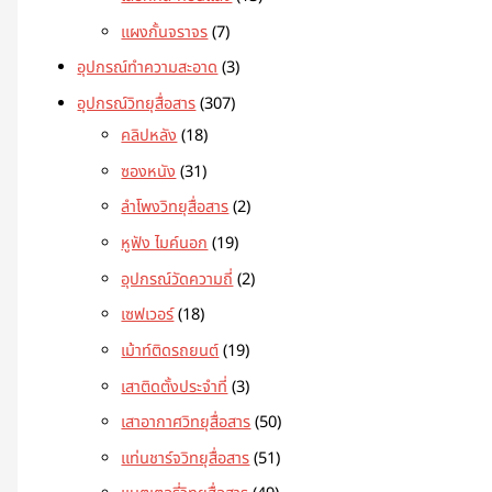
แผงกั้นจราจร
7
อุปกรณ์ทำความสะอาด
3
อุปกรณ์วิทยุสื่อสาร
307
คลิปหลัง
18
ซองหนัง
31
ลำโพงวิทยุสื่อสาร
2
หูฟัง ไมค์นอก
19
อุปกรณ์วัดความถี่
2
เซฟเวอร์
18
เม้าท์ติดรถยนต์
19
เสาติดตั้งประจำที่
3
เสาอากาศวิทยุสื่อสาร
50
แท่นชาร์จวิทยุสื่อสาร
51