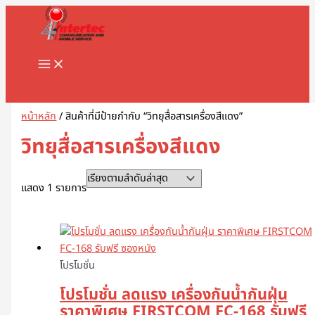
MAIN
Skip
1
8
1
2
5
1
2
2
5
1
2
3
1
4
9
3
3
1
1
2
3
5
1
2
3
3
3
1
3
4
5
8
9
2
2
3
2
7
1
1
3
1
1
3
2
4
7
1
1
3
2
3
2
1
4
2
6
4
5
5
2
4
2
MENU
to
8
8
3
สิ
สิ
2
สิ
2
สิ
สิ
สิ
สิ
1
6
สิ
สิ
สิ
6
8
สิ
1
สิ
8
9
สิ
สิ
สิ
6
สิ
สิ
สิ
สิ
สิ
3
3
3
0
สิ
สิ
0
0
9
8
สิ
สิ
สิ
สิ
3
9
สิ
สิ
0
สิ
3
สิ
0
3
9
1
0
5
สิ
3
content
สิ
สิ
สิ
น
น
9
น
สิ
น
น
น
น
สิ
สิ
น
น
น
3
สิ
น
สิ
น
สิ
สิ
น
น
น
สิ
น
น
น
น
น
สิ
สิ
สิ
สิ
น
น
สิ
7
สิ
สิ
น
น
น
น
สิ
สิ
น
น
สิ
น
สิ
น
สิ
สิ
สิ
สิ
สิ
สิ
น
สิ
น
น
น
ค้
ค้
สิ
ค้
น
ค้
ค้
ค้
ค้
น
น
ค้
ค้
ค้
สิ
น
ค้
น
ค้
น
น
ค้
ค้
ค้
น
ค้
ค้
ค้
ค้
ค้
น
น
น
น
ค้
ค้
น
สิ
น
น
ค้
ค้
ค้
ค้
น
น
ค้
ค้
น
ค้
น
ค้
น
น
น
น
น
น
ค้
น
Search
ค้
ค้
ค้
า
า
น
า
ค้
า
า
า
า
ค้
ค้
า
า
า
น
ค้
า
ค้
า
ค้
ค้
า
า
า
ค้
า
า
า
า
า
ค้
ค้
ค้
ค้
า
า
ค้
น
ค้
ค้
า
า
า
า
ค้
ค้
า
า
ค้
า
ค้
า
ค้
ค้
ค้
ค้
ค้
ค้
า
ค้
า
า
า
ค้
า
า
า
ค้
า
า
า
า
า
า
า
า
า
า
ค้
า
า
า
า
า
า
า
า
า
า
า
า
า
หน้าหลัก
/ สินค้าที่มีป้ายกำกับ “วิทยุสื่อสารเครื่องสีแดง”
า
า
า
วิทยุสื่อสารเครื่องสีแดง
แสดง 1 รายการ
โปรโมชั่น
โปรโมชั่น ลดแรง เครื่องกันน้ำกันฝุ่น
ราคาพิเศษ FIRSTCOM FC-168 รับฟรี