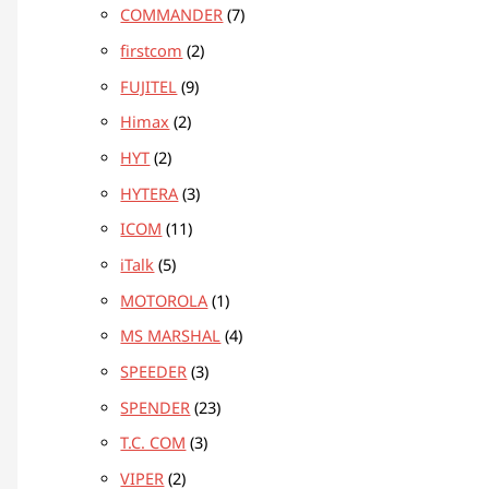
COMMANDER
7
firstcom
2
FUJITEL
9
Himax
2
HYT
2
HYTERA
3
ICOM
11
iTalk
5
MOTOROLA
1
MS MARSHAL
4
SPEEDER
3
SPENDER
23
T.C. COM
3
VIPER
2