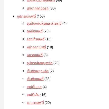
แบตเตอรี่วิทยุสื่อสาร
49
เสาอากาศติดรถ
30
อุปกรณ์เซฟตี้
163
ชุดป้องกันฝุ่นและสารเคมี
4
ถุงมือเซฟตี้
23
รองเท้าเซฟตี้
10
หน้ากากเซฟตี้
18
หมวกเซฟตี้
8
อุปกรณ์ผจญเพลิง
20
เข็มขัดพยุงหลัง
2
เข็มขัดเซฟตี้
33
เทปกั้นเขต
4
เทปตีเส้น
16
แว่นตาเซฟตี้
20