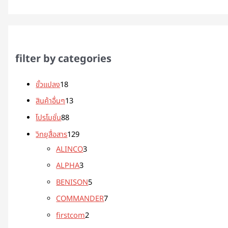
filter by categories
ขั้วแปลง
18
สินค้าอื่นๆ
13
โปรโมชั่น
88
วิทยุสื่อสาร
129
ALINCO
3
ALPHA
3
BENISON
5
COMMANDER
7
firstcom
2