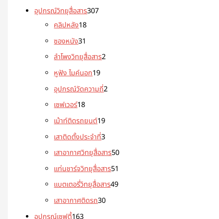
อุปกรณ์วิทยุสื่อสาร
307
คลิปหลัง
18
ซองหนัง
31
ลำโพงวิทยุสื่อสาร
2
หูฟัง ไมค์นอก
19
อุปกรณ์วัดความถี่
2
เซฟเวอร์
18
เม้าท์ติดรถยนต์
19
เสาติดตั้งประจำที่
3
เสาอากาศวิทยุสื่อสาร
50
แท่นชาร์จวิทยุสื่อสาร
51
แบตเตอรี่วิทยุสื่อสาร
49
เสาอากาศติดรถ
30
อุปกรณ์เซฟตี้
163