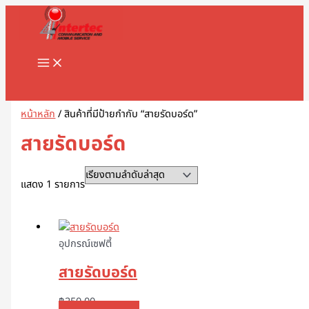
MAIN
Skip
1
8
1
2
5
1
2
2
5
1
2
3
1
4
9
3
3
1
1
2
3
5
1
2
3
3
3
1
3
4
5
8
9
2
2
3
2
7
1
1
3
1
1
3
2
4
7
1
1
3
2
3
2
1
4
2
6
4
5
5
2
4
2
MENU
to
8
8
3
สิ
สิ
2
สิ
2
สิ
สิ
สิ
สิ
1
6
สิ
สิ
สิ
6
8
สิ
1
สิ
8
9
สิ
สิ
สิ
6
สิ
สิ
สิ
สิ
สิ
3
3
3
0
สิ
สิ
0
0
9
8
สิ
สิ
สิ
สิ
3
9
สิ
สิ
0
สิ
3
สิ
0
3
9
1
0
5
สิ
3
content
สิ
สิ
สิ
น
น
9
น
สิ
น
น
น
น
สิ
สิ
น
น
น
3
สิ
น
สิ
น
สิ
สิ
น
น
น
สิ
น
น
น
น
น
สิ
สิ
สิ
สิ
น
น
สิ
7
สิ
สิ
น
น
น
น
สิ
สิ
น
น
สิ
น
สิ
น
สิ
สิ
สิ
สิ
สิ
สิ
น
สิ
น
น
น
ค้
ค้
สิ
ค้
น
ค้
ค้
ค้
ค้
น
น
ค้
ค้
ค้
สิ
น
ค้
น
ค้
น
น
ค้
ค้
ค้
น
ค้
ค้
ค้
ค้
ค้
น
น
น
น
ค้
ค้
น
สิ
น
น
ค้
ค้
ค้
ค้
น
น
ค้
ค้
น
ค้
น
ค้
น
น
น
น
น
น
ค้
น
Search
ค้
ค้
ค้
า
า
น
า
ค้
า
า
า
า
ค้
ค้
า
า
า
น
ค้
า
ค้
า
ค้
ค้
า
า
า
ค้
า
า
า
า
า
ค้
ค้
ค้
ค้
า
า
ค้
น
ค้
ค้
า
า
า
า
ค้
ค้
า
า
ค้
า
ค้
า
ค้
ค้
ค้
ค้
ค้
ค้
า
ค้
า
า
า
ค้
า
า
า
ค้
า
า
า
า
า
า
า
า
า
า
ค้
า
า
า
า
า
า
า
า
า
า
า
า
า
หน้าหลัก
/ สินค้าที่มีป้ายกำกับ “สายรัดบอร์ด”
า
า
า
สายรัดบอร์ด
แสดง 1 รายการ
อุปกรณ์เซฟตี้
สายรัดบอร์ด
฿
250.00