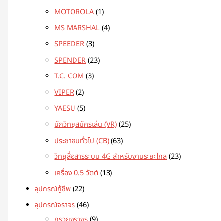
MOTOROLA
1
MS MARSHAL
4
SPEEDER
3
SPENDER
23
T.C. COM
3
VIPER
2
YAESU
5
นักวิทยุสมัครเล่น (VR)
25
ประชาชนทั่วไป (CB)
63
วิทยุสื่อสารระบบ 4G สำหรับงานระยะไกล
23
เครื่อง 0.5 วัตต์
13
อุปกรณ์กู้ชีพ
22
อุปกรณ์จราจร
46
กรวยจราจร
9