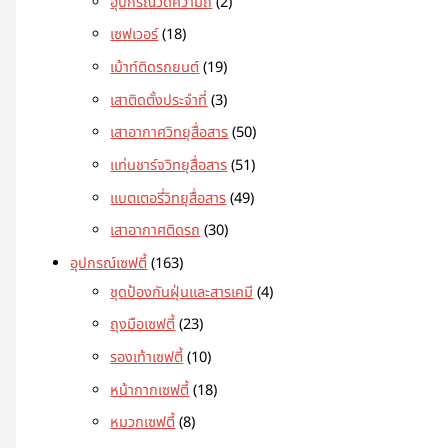
อุปกรณ์วัดความถี่
2
เซฟเวอร์
18
เม้าท์ติดรถยนต์
19
เสาติดตั้งประจำที่
3
เสาอากาศวิทยุสื่อสาร
50
แท่นชาร์จวิทยุสื่อสาร
51
แบตเตอรี่วิทยุสื่อสาร
49
เสาอากาศติดรถ
30
อุปกรณ์เซฟตี้
163
ชุดป้องกันฝุ่นและสารเคมี
4
ถุงมือเซฟตี้
23
รองเท้าเซฟตี้
10
หน้ากากเซฟตี้
18
หมวกเซฟตี้
8