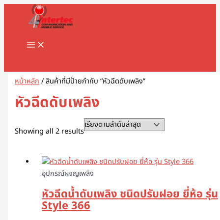
MAIN
Skip
Sorted
1
8
1
2
5
1
2
2
5
1
2
3
1
4
9
3
3
1
1
2
3
5
1
2
3
3
3
1
3
4
5
8
9
2
2
3
2
7
1
1
3
1
1
3
2
4
7
1
1
3
2
3
2
1
4
2
6
4
5
5
2
4
2
MENU
to
by
8
8
3
สิ
สิ
2
สิ
2
สิ
สิ
สิ
สิ
1
6
สิ
สิ
สิ
6
8
สิ
1
สิ
8
9
สิ
สิ
สิ
6
สิ
สิ
สิ
สิ
สิ
3
3
3
0
สิ
สิ
0
0
9
8
สิ
สิ
สิ
สิ
3
9
สิ
สิ
0
สิ
3
สิ
0
3
9
1
0
5
สิ
3
content
latest
สิ
สิ
สิ
น
น
9
น
สิ
น
น
น
น
สิ
สิ
น
น
น
3
สิ
น
สิ
น
สิ
สิ
น
น
น
สิ
น
น
น
น
น
สิ
สิ
สิ
สิ
น
น
สิ
7
สิ
สิ
น
น
น
น
สิ
สิ
น
น
สิ
น
สิ
น
สิ
สิ
สิ
สิ
สิ
สิ
น
สิ
น
น
น
ค้
ค้
สิ
ค้
น
ค้
ค้
ค้
ค้
น
น
ค้
ค้
ค้
สิ
น
ค้
น
ค้
น
น
ค้
ค้
ค้
น
ค้
ค้
ค้
ค้
ค้
น
น
น
น
ค้
ค้
น
สิ
น
น
ค้
ค้
ค้
ค้
น
น
ค้
ค้
น
ค้
น
ค้
น
น
น
น
น
น
ค้
น
Search
ค้
ค้
ค้
า
า
น
า
ค้
า
า
า
า
ค้
ค้
า
า
า
น
ค้
า
ค้
า
ค้
ค้
า
า
า
ค้
า
า
า
า
า
ค้
ค้
ค้
ค้
า
า
ค้
น
ค้
ค้
า
า
า
า
ค้
ค้
า
า
ค้
า
ค้
า
ค้
ค้
ค้
ค้
ค้
ค้
า
ค้
า
า
า
ค้
า
า
า
ค้
า
า
า
า
า
า
า
า
า
า
ค้
า
า
า
า
า
า
า
า
า
า
า
า
า
หน้าหลัก
/ สินค้าที่มีป้ายกำกับ “หัวฉีดดับเพลิง”
า
า
า
หัวฉีดดับเพลิง
Showing all 2 results
อุปกรณ์ผจญเพลิง
หัวฉีดน้ำดับเพลิง ชนิดปรับฝอย ยี่ห้อ รุ่น
Style 366