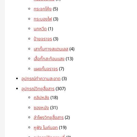
กระจกโค้ง
5
กระบองไฟ
3
นกหวีด
1
ป้ายจราจร
3
เสากั้นทางสแตนเลส
4
เสื้อกั๊กสะท้อนแสง
13
แผงกั้นจราจร
7
อุปกรณ์ทำความสะอาด
3
อุปกรณ์วิทยุสื่อสาร
307
คลิปหลัง
18
ซองหนัง
31
ลำโพงวิทยุสื่อสาร
2
หูฟัง ไมค์นอก
19