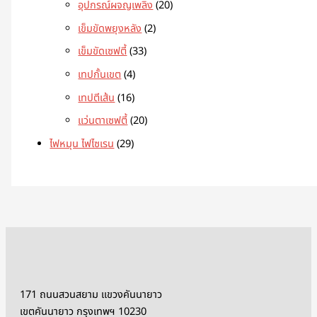
อุปกรณ์ผจญเพลิง
20
เข็มขัดพยุงหลัง
2
เข็มขัดเซฟตี้
33
เทปกั้นเขต
4
เทปตีเส้น
16
แว่นตาเซฟตี้
20
ไฟหมุน ไฟไซเรน
29
171 ถนนสวนสยาม แขวงคันนายาว
เขตคันนายาว กรุงเทพฯ 10230