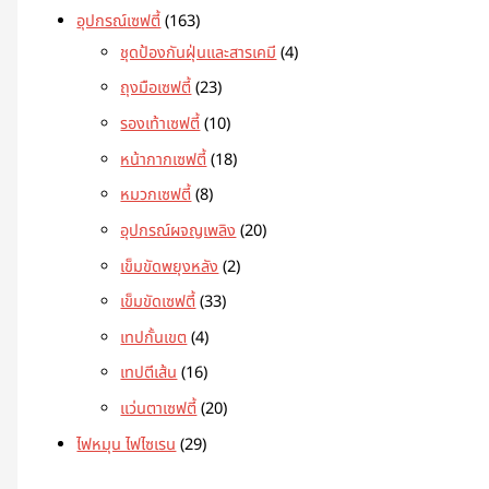
อุปกรณ์เซฟตี้
163
ชุดป้องกันฝุ่นและสารเคมี
4
ถุงมือเซฟตี้
23
รองเท้าเซฟตี้
10
หน้ากากเซฟตี้
18
หมวกเซฟตี้
8
อุปกรณ์ผจญเพลิง
20
เข็มขัดพยุงหลัง
2
เข็มขัดเซฟตี้
33
เทปกั้นเขต
4
เทปตีเส้น
16
แว่นตาเซฟตี้
20
ไฟหมุน ไฟไซเรน
29