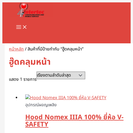
MAIN
Skip
1
8
1
2
5
1
2
2
5
1
2
3
1
4
9
3
3
1
1
2
3
5
1
2
3
3
3
1
3
4
5
8
9
2
2
3
2
7
1
1
3
1
1
3
2
4
7
1
1
3
2
3
2
1
4
2
6
4
5
5
2
4
2
MENU
to
8
8
3
สิ
สิ
2
สิ
2
สิ
สิ
สิ
สิ
1
6
สิ
สิ
สิ
6
8
สิ
1
สิ
8
9
สิ
สิ
สิ
6
สิ
สิ
สิ
สิ
สิ
3
3
3
0
สิ
สิ
0
0
9
8
สิ
สิ
สิ
สิ
3
9
สิ
สิ
0
สิ
3
สิ
0
3
9
1
0
5
สิ
3
content
สิ
สิ
สิ
น
น
9
น
สิ
น
น
น
น
สิ
สิ
น
น
น
3
สิ
น
สิ
น
สิ
สิ
น
น
น
สิ
น
น
น
น
น
สิ
สิ
สิ
สิ
น
น
สิ
7
สิ
สิ
น
น
น
น
สิ
สิ
น
น
สิ
น
สิ
น
สิ
สิ
สิ
สิ
สิ
สิ
น
สิ
น
น
น
ค้
ค้
สิ
ค้
น
ค้
ค้
ค้
ค้
น
น
ค้
ค้
ค้
สิ
น
ค้
น
ค้
น
น
ค้
ค้
ค้
น
ค้
ค้
ค้
ค้
ค้
น
น
น
น
ค้
ค้
น
สิ
น
น
ค้
ค้
ค้
ค้
น
น
ค้
ค้
น
ค้
น
ค้
น
น
น
น
น
น
ค้
น
Search
ค้
ค้
ค้
า
า
น
า
ค้
า
า
า
า
ค้
ค้
า
า
า
น
ค้
า
ค้
า
ค้
ค้
า
า
า
ค้
า
า
า
า
า
ค้
ค้
ค้
ค้
า
า
ค้
น
ค้
ค้
า
า
า
า
ค้
ค้
า
า
ค้
า
ค้
า
ค้
ค้
ค้
ค้
ค้
ค้
า
ค้
า
า
า
ค้
า
า
า
ค้
า
า
า
า
า
า
า
า
า
า
ค้
า
า
า
า
า
า
า
า
า
า
า
า
า
หน้าหลัก
/ สินค้าที่มีป้ายกำกับ “ฮู๊ดคลุมหน้า”
า
า
า
ฮู๊ดคลุมหน้า
แสดง 1 รายการ
อุปกรณ์ผจญเพลิง
Hood Nomex IIIA 100% ยี่ห้อ V-
SAFETY