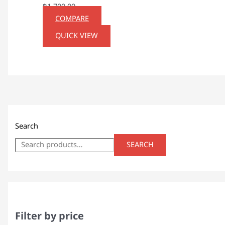
฿
1,700.00
COMPARE
QUICK VIEW
Search
SEARCH
Filter by price