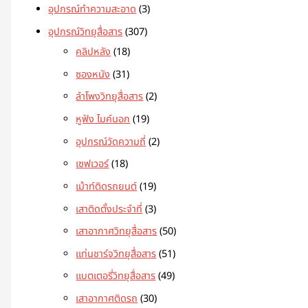
อุปกรณ์ทำความสะอาด
3
อุปกรณ์วิทยุสื่อสาร
307
คลิปหลัง
18
ซองหนัง
31
ลำโพงวิทยุสื่อสาร
2
หูฟัง ไมค์นอก
19
อุปกรณ์วัดความถี่
2
เซฟเวอร์
18
เม้าท์ติดรถยนต์
19
เสาติดตั้งประจำที่
3
เสาอากาศวิทยุสื่อสาร
50
แท่นชาร์จวิทยุสื่อสาร
51
แบตเตอรี่วิทยุสื่อสาร
49
เสาอากาศติดรถ
30