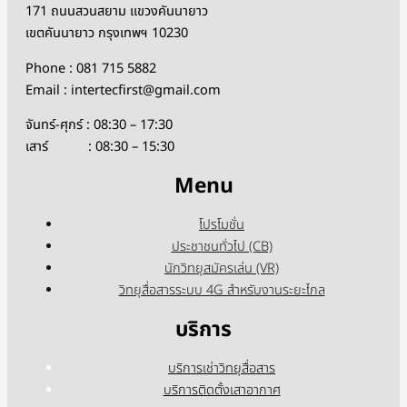
171 ถนนสวนสยาม แขวงคันนายาว
เขตคันนายาว กรุงเทพฯ 10230
Phone : 081 715 5882
Email : intertecfirst@gmail.com
จันทร์-ศุกร์ : 08:30 – 17:30
เสาร์ : 08:30 – 15:30
Menu
โปรโมชั่น
ประชาชนทั่วไป (CB)
นักวิทยุสมัครเล่น (VR)
วิทยุสื่อสารระบบ 4G สำหรับงานระยะไกล
บริการ
บริการเช่าวิทยุสื่อสาร
บริการติดตั้งเสาอากาศ