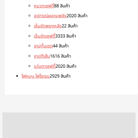
หมวกเซฟตี้
8
8 สินค้า
อุปกรณ์ผจญเพลิง
20
20 สินค้า
เข็มขัดพยุงหลัง
2
2 สินค้า
เข็มขัดเซฟตี้
33
33 สินค้า
เทปกั้นเขต
4
4 สินค้า
เทปตีเส้น
16
16 สินค้า
แว่นตาเซฟตี้
20
20 สินค้า
ไฟหมุน ไฟไซเรน
29
29 สินค้า