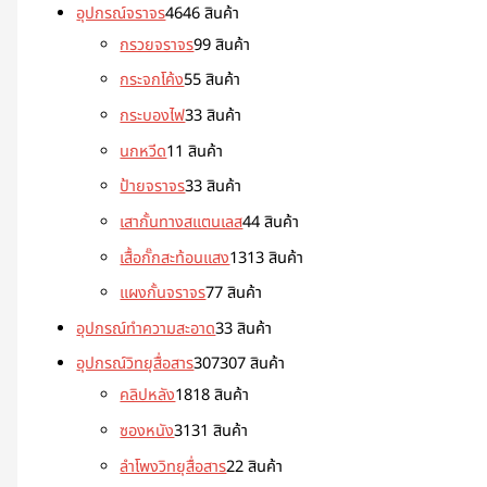
อุปกรณ์จราจร
46
46 สินค้า
กรวยจราจร
9
9 สินค้า
กระจกโค้ง
5
5 สินค้า
กระบองไฟ
3
3 สินค้า
นกหวีด
1
1 สินค้า
ป้ายจราจร
3
3 สินค้า
เสากั้นทางสแตนเลส
4
4 สินค้า
เสื้อกั๊กสะท้อนแสง
13
13 สินค้า
แผงกั้นจราจร
7
7 สินค้า
อุปกรณ์ทำความสะอาด
3
3 สินค้า
อุปกรณ์วิทยุสื่อสาร
307
307 สินค้า
คลิปหลัง
18
18 สินค้า
ซองหนัง
31
31 สินค้า
ลำโพงวิทยุสื่อสาร
2
2 สินค้า