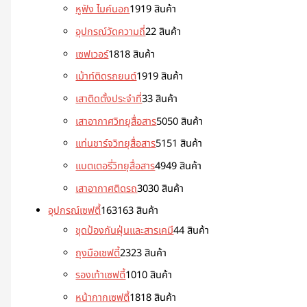
หูฟัง ไมค์นอก
19
19 สินค้า
อุปกรณ์วัดความถี่
2
2 สินค้า
เซฟเวอร์
18
18 สินค้า
เม้าท์ติดรถยนต์
19
19 สินค้า
เสาติดตั้งประจำที่
3
3 สินค้า
เสาอากาศวิทยุสื่อสาร
50
50 สินค้า
แท่นชาร์จวิทยุสื่อสาร
51
51 สินค้า
แบตเตอรี่วิทยุสื่อสาร
49
49 สินค้า
เสาอากาศติดรถ
30
30 สินค้า
อุปกรณ์เซฟตี้
163
163 สินค้า
ชุดป้องกันฝุ่นและสารเคมี
4
4 สินค้า
ถุงมือเซฟตี้
23
23 สินค้า
รองเท้าเซฟตี้
10
10 สินค้า
หน้ากากเซฟตี้
18
18 สินค้า