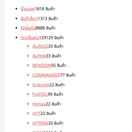
ขั้วแปลง
18
18 สินค้า
สินค้าอื่นๆ
13
13 สินค้า
โปรโมชั่น
88
88 สินค้า
วิทยุสื่อสาร
129
129 สินค้า
ALINCO
3
3 สินค้า
ALPHA
3
3 สินค้า
BENISON
5
5 สินค้า
COMMANDER
7
7 สินค้า
firstcom
2
2 สินค้า
FUJITEL
9
9 สินค้า
Himax
2
2 สินค้า
HYT
2
2 สินค้า
HYTERA
3
3 สินค้า