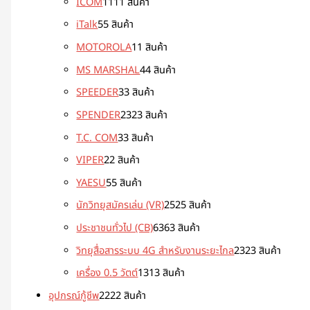
ICOM
11
11 สินค้า
iTalk
5
5 สินค้า
MOTOROLA
1
1 สินค้า
MS MARSHAL
4
4 สินค้า
SPEEDER
3
3 สินค้า
SPENDER
23
23 สินค้า
T.C. COM
3
3 สินค้า
VIPER
2
2 สินค้า
YAESU
5
5 สินค้า
นักวิทยุสมัครเล่น (VR)
25
25 สินค้า
ประชาชนทั่วไป (CB)
63
63 สินค้า
วิทยุสื่อสารระบบ 4G สำหรับงานระยะไกล
23
23 สินค้า
เครื่อง 0.5 วัตต์
13
13 สินค้า
อุปกรณ์กู้ชีพ
22
22 สินค้า