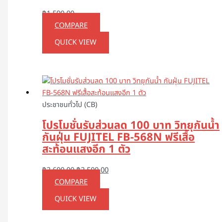
฿
1,590.00
COMPARE
QUICK VIEW
ประชาชนทั่วไป (CB)
โปรโมชั่นรับส่วนลด 100 บาท วิทยุกันน้ำ
กันฝุ่น FUJITEL FB-568N ฟรีเสื้อ
สะท้อนแสงอีก 1 ตัว
฿
2,600.00
฿
2,500.00
COMPARE
QUICK VIEW