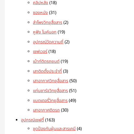
คลิปหลัง
18
ซองหนัง
31
ลำโพงวิทยุสื่อสาร
2
หูฟัง ไมค์นอก
19
อุปกรณ์วัดความถี่
2
เซฟเวอร์
18
เม้าท์ติดรถยนต์
19
เสาติดตั้งประจำที่
3
เสาอากาศวิทยุสื่อสาร
50
แท่นชาร์จวิทยุสื่อสาร
51
แบตเตอรี่วิทยุสื่อสาร
49
เสาอากาศติดรถ
30
อุปกรณ์เซฟตี้
163
ชุดป้องกันฝุ่นและสารเคมี
4