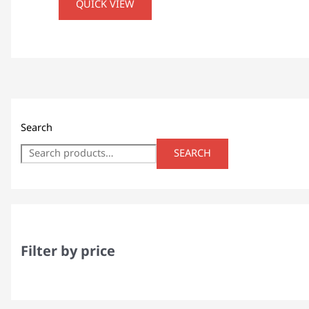
QUICK VIEW
Search
SEARCH
Filter by price