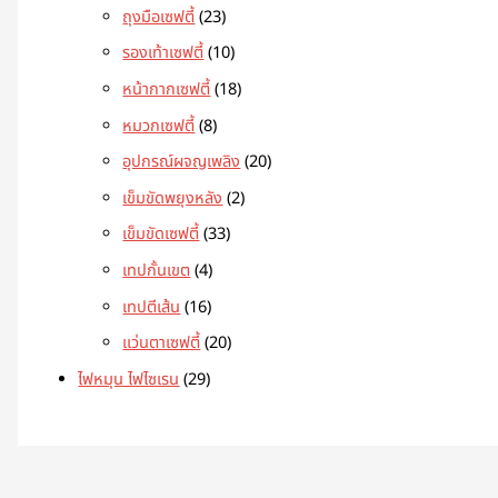
ถุงมือเซฟตี้
23
รองเท้าเซฟตี้
10
หน้ากากเซฟตี้
18
หมวกเซฟตี้
8
อุปกรณ์ผจญเพลิง
20
เข็มขัดพยุงหลัง
2
เข็มขัดเซฟตี้
33
เทปกั้นเขต
4
เทปตีเส้น
16
แว่นตาเซฟตี้
20
ไฟหมุน ไฟไซเรน
29