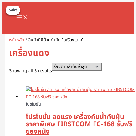
MAIN
Skip
Original
Original
Original
Original
Sorted
Current
Current
Current
Current
1
8
1
2
5
1
2
2
5
1
2
3
1
4
9
3
3
1
1
2
3
5
1
2
3
3
3
1
3
4
5
8
9
2
2
3
2
7
1
1
3
1
1
3
2
4
7
1
1
3
2
3
2
1
4
2
6
4
5
5
2
4
2
MENU
to
price
price
price
price
by
price
price
price
price
Sale!
Sale!
Sale!
Sale!
8
8
3
สิ
สิ
2
สิ
2
สิ
สิ
สิ
สิ
1
6
สิ
สิ
สิ
6
8
สิ
1
สิ
8
9
สิ
สิ
สิ
6
สิ
สิ
สิ
สิ
สิ
3
3
3
0
สิ
สิ
0
0
9
8
สิ
สิ
สิ
สิ
3
9
สิ
สิ
0
สิ
3
สิ
0
3
9
1
0
5
สิ
3
content
was:
was:
was:
was:
latest
is:
is:
is:
is:
สิ
สิ
สิ
น
น
9
น
สิ
น
น
น
น
สิ
สิ
น
น
น
3
สิ
น
สิ
น
สิ
สิ
น
น
น
สิ
น
น
น
น
น
สิ
สิ
สิ
สิ
น
น
สิ
7
สิ
สิ
น
น
น
น
สิ
สิ
น
น
สิ
น
สิ
น
สิ
สิ
สิ
สิ
สิ
สิ
น
สิ
฿2,600.00.
฿1,990.00.
฿1,700.00.
฿1,700.00.
฿2,500.00.
฿1,890.00.
฿1,600.00.
฿1,600.00.
Search
น
น
น
ค้
ค้
สิ
ค้
น
ค้
ค้
ค้
ค้
น
น
ค้
ค้
ค้
สิ
น
ค้
น
ค้
น
น
ค้
ค้
ค้
น
ค้
ค้
ค้
ค้
ค้
น
น
น
น
ค้
ค้
น
สิ
น
น
ค้
ค้
ค้
ค้
น
น
ค้
ค้
น
ค้
น
ค้
น
น
น
น
น
น
ค้
น
ค้
ค้
ค้
า
า
น
า
ค้
า
า
า
า
ค้
ค้
า
า
า
น
ค้
า
ค้
า
ค้
ค้
า
า
า
ค้
า
า
า
า
า
ค้
ค้
ค้
ค้
า
า
ค้
น
ค้
ค้
า
า
า
า
ค้
ค้
า
า
ค้
า
ค้
า
ค้
ค้
ค้
ค้
ค้
ค้
า
ค้
หน้าหลัก
/ สินค้าที่มีป้ายกำกับ “เครื่องแดง”
า
า
า
ค้
า
า
า
ค้
า
า
า
า
า
า
า
า
า
า
ค้
า
า
า
า
า
า
า
า
า
า
า
า
า
เครื่องแดง
า
า
า
Showing all 5 results
โปรโมชั่น
โปรโมชั่น ลดแรง เครื่องกันน้ำกันฝุ่น
ราคาพิเศษ FIRSTCOM FC-168 รับฟรี
ซองหนัง