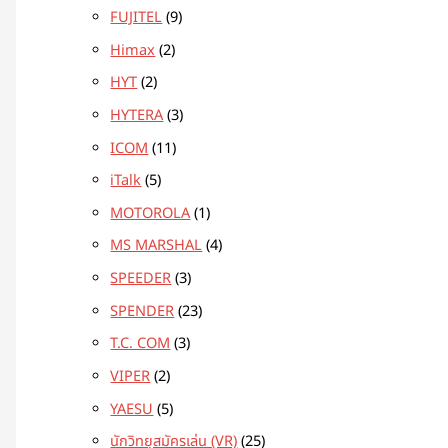
FUJITEL
9
Himax
2
HYT
2
HYTERA
3
ICOM
11
iTalk
5
MOTOROLA
1
MS MARSHAL
4
SPEEDER
3
SPENDER
23
T.C. COM
3
VIPER
2
YAESU
5
นักวิทยุสมัครเล่น (VR)
25