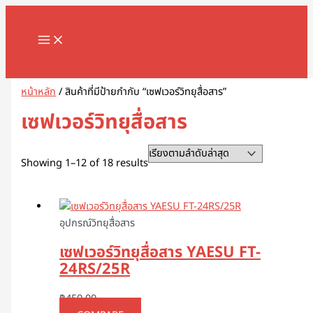
MAIN
Skip
Sorted
1
8
1
2
5
1
2
2
5
1
2
3
1
4
9
3
3
1
1
2
3
5
1
2
3
3
3
1
3
4
5
8
9
2
2
3
2
7
1
1
3
1
1
3
2
4
7
1
1
3
2
3
2
1
4
2
6
4
5
5
2
4
2
MENU
to
by
8
8
3
สิ
สิ
2
สิ
2
สิ
สิ
สิ
สิ
1
6
สิ
สิ
สิ
6
8
สิ
1
สิ
8
9
สิ
สิ
สิ
6
สิ
สิ
สิ
สิ
สิ
3
3
3
0
สิ
สิ
0
0
9
8
สิ
สิ
สิ
สิ
3
9
สิ
สิ
0
สิ
3
สิ
0
3
9
1
0
5
สิ
3
content
latest
สิ
สิ
สิ
น
น
9
น
สิ
น
น
น
น
สิ
สิ
น
น
น
3
สิ
น
สิ
น
สิ
สิ
น
น
น
สิ
น
น
น
น
น
สิ
สิ
สิ
สิ
น
น
สิ
7
สิ
สิ
น
น
น
น
สิ
สิ
น
น
สิ
น
สิ
น
สิ
สิ
สิ
สิ
สิ
สิ
น
สิ
Search
น
น
น
ค้
ค้
สิ
ค้
น
ค้
ค้
ค้
ค้
น
น
ค้
ค้
ค้
สิ
น
ค้
น
ค้
น
น
ค้
ค้
ค้
น
ค้
ค้
ค้
ค้
ค้
น
น
น
น
ค้
ค้
น
สิ
น
น
ค้
ค้
ค้
ค้
น
น
ค้
ค้
น
ค้
น
ค้
น
น
น
น
น
น
ค้
น
ค้
ค้
ค้
า
า
น
า
ค้
า
า
า
า
ค้
ค้
า
า
า
น
ค้
า
ค้
า
ค้
ค้
า
า
า
ค้
า
า
า
า
า
ค้
ค้
ค้
ค้
า
า
ค้
น
ค้
ค้
า
า
า
า
ค้
ค้
า
า
ค้
า
ค้
า
ค้
ค้
ค้
ค้
ค้
ค้
า
ค้
หน้าหลัก
/ สินค้าที่มีป้ายกำกับ “เซฟเวอร์วิทยุสื่อสาร”
า
า
า
ค้
า
า
า
ค้
า
า
า
า
า
า
า
า
า
า
ค้
า
า
า
า
า
า
า
า
า
า
า
า
า
เซฟเวอร์วิทยุสื่อสาร
า
า
า
Showing 1–12 of 18 results
อุปกรณ์วิทยุสื่อสาร
เซฟเวอร์วิทยุสื่อสาร YAESU FT-
24RS/25R
฿
450.00