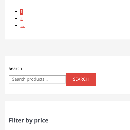
1
2
→
Search
SEARCH
Filter by price