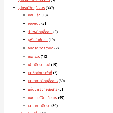
อุปกรณ์วิทยุสื่อสาร
307
คลิปหลัง
18
ซองหนัง
31
ลำโพงวิทยุสื่อสาร
2
หูฟัง ไมค์นอก
19
อุปกรณ์วัดความถี่
2
เซฟเวอร์
18
เม้าท์ติดรถยนต์
19
เสาติดตั้งประจำที่
3
เสาอากาศวิทยุสื่อสาร
50
แท่นชาร์จวิทยุสื่อสาร
51
แบตเตอรี่วิทยุสื่อสาร
49
เสาอากาศติดรถ
30