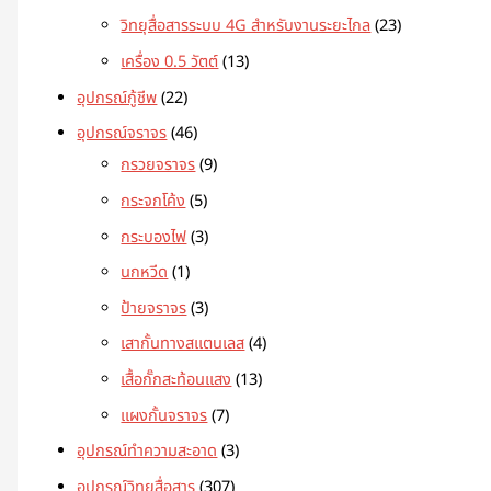
วิทยุสื่อสารระบบ 4G สำหรับงานระยะไกล
23
เครื่อง 0.5 วัตต์
13
อุปกรณ์กู้ชีพ
22
อุปกรณ์จราจร
46
กรวยจราจร
9
กระจกโค้ง
5
กระบองไฟ
3
นกหวีด
1
ป้ายจราจร
3
เสากั้นทางสแตนเลส
4
เสื้อกั๊กสะท้อนแสง
13
แผงกั้นจราจร
7
อุปกรณ์ทำความสะอาด
3
อุปกรณ์วิทยุสื่อสาร
307