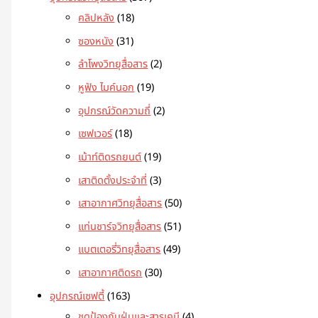
คลิปหลัง
18
ซองหนัง
31
ลำโพงวิทยุสื่อสาร
2
หูฟัง ไมค์นอก
19
อุปกรณ์วัดความถี่
2
เซฟเวอร์
18
เม้าท์ติดรถยนต์
19
เสาติดตั้งประจำที่
3
เสาอากาศวิทยุสื่อสาร
50
แท่นชาร์จวิทยุสื่อสาร
51
แบตเตอรี่วิทยุสื่อสาร
49
เสาอากาศติดรถ
30
อุปกรณ์เซฟตี้
163
ชุดป้องกันฝุ่นและสารเคมี
4