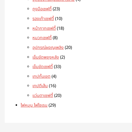
ถุงมือเซฟตี้
23
รองเท้าเซฟตี้
10
หน้ากากเซฟตี้
18
หมวกเซฟตี้
8
อุปกรณ์ผจญเพลิง
20
เข็มขัดพยุงหลัง
2
เข็มขัดเซฟตี้
33
เทปกั้นเขต
4
เทปตีเส้น
16
แว่นตาเซฟตี้
20
ไฟหมุน ไฟไซเรน
29