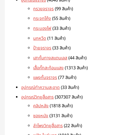
อุปกรณ์จราจร
46
46 สินค้า
กรวยจราจร
9
9 สินค้า
กระจกโค้ง
5
5 สินค้า
กระบองไฟ
3
3 สินค้า
นกหวีด
1
1 สินค้า
ป้ายจราจร
3
3 สินค้า
เสากั้นทางสแตนเลส
4
4 สินค้า
เสื้อกั๊กสะท้อนแสง
13
13 สินค้า
แผงกั้นจราจร
7
7 สินค้า
อุปกรณ์ทำความสะอาด
3
3 สินค้า
อุปกรณ์วิทยุสื่อสาร
307
307 สินค้า
คลิปหลัง
18
18 สินค้า
ซองหนัง
31
31 สินค้า
ลำโพงวิทยุสื่อสาร
2
2 สินค้า