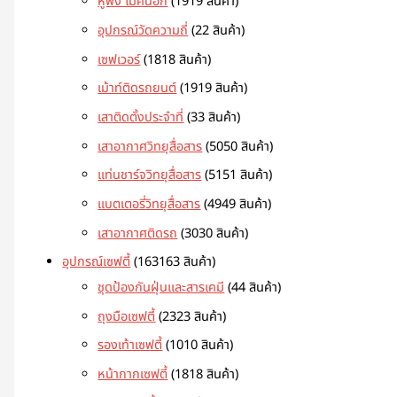
หูฟัง ไมค์นอก
19
19 สินค้า
อุปกรณ์วัดความถี่
2
2 สินค้า
เซฟเวอร์
18
18 สินค้า
เม้าท์ติดรถยนต์
19
19 สินค้า
เสาติดตั้งประจำที่
3
3 สินค้า
เสาอากาศวิทยุสื่อสาร
50
50 สินค้า
แท่นชาร์จวิทยุสื่อสาร
51
51 สินค้า
แบตเตอรี่วิทยุสื่อสาร
49
49 สินค้า
เสาอากาศติดรถ
30
30 สินค้า
อุปกรณ์เซฟตี้
163
163 สินค้า
ชุดป้องกันฝุ่นและสารเคมี
4
4 สินค้า
ถุงมือเซฟตี้
23
23 สินค้า
รองเท้าเซฟตี้
10
10 สินค้า
หน้ากากเซฟตี้
18
18 สินค้า