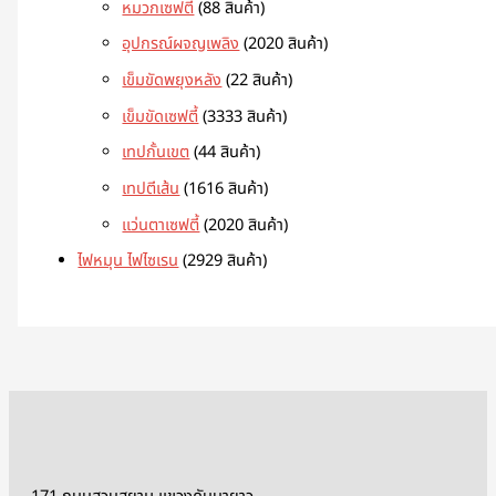
หมวกเซฟตี้
8
8 สินค้า
อุปกรณ์ผจญเพลิง
20
20 สินค้า
เข็มขัดพยุงหลัง
2
2 สินค้า
เข็มขัดเซฟตี้
33
33 สินค้า
เทปกั้นเขต
4
4 สินค้า
เทปตีเส้น
16
16 สินค้า
แว่นตาเซฟตี้
20
20 สินค้า
ไฟหมุน ไฟไซเรน
29
29 สินค้า