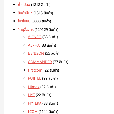
ขั้วแปลง
18
18 สินค้า
สินค้าอื่นๆ
13
13 สินค้า
โปรโมชั่น
88
88 สินค้า
วิทยุสื่อสาร
129
129 สินค้า
ALINCO
3
3 สินค้า
ALPHA
3
3 สินค้า
BENISON
5
5 สินค้า
COMMANDER
7
7 สินค้า
firstcom
2
2 สินค้า
FUJITEL
9
9 สินค้า
Himax
2
2 สินค้า
HYT
2
2 สินค้า
HYTERA
3
3 สินค้า
ICOM
11
11 สินค้า