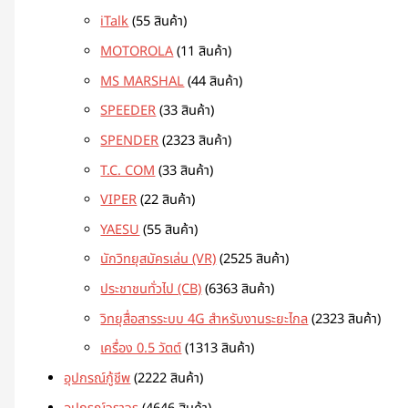
iTalk
5
5 สินค้า
MOTOROLA
1
1 สินค้า
MS MARSHAL
4
4 สินค้า
SPEEDER
3
3 สินค้า
SPENDER
23
23 สินค้า
T.C. COM
3
3 สินค้า
VIPER
2
2 สินค้า
YAESU
5
5 สินค้า
นักวิทยุสมัครเล่น (VR)
25
25 สินค้า
ประชาชนทั่วไป (CB)
63
63 สินค้า
วิทยุสื่อสารระบบ 4G สำหรับงานระยะไกล
23
23 สินค้า
เครื่อง 0.5 วัตต์
13
13 สินค้า
อุปกรณ์กู้ชีพ
22
22 สินค้า