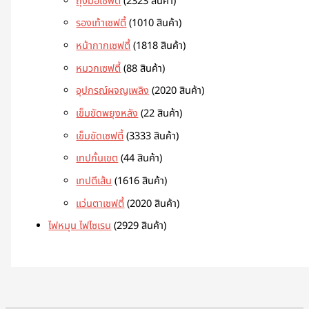
ถุงมือเซฟตี้
23
23 สินค้า
รองเท้าเซฟตี้
10
10 สินค้า
หน้ากากเซฟตี้
18
18 สินค้า
หมวกเซฟตี้
8
8 สินค้า
อุปกรณ์ผจญเพลิง
20
20 สินค้า
เข็มขัดพยุงหลัง
2
2 สินค้า
เข็มขัดเซฟตี้
33
33 สินค้า
เทปกั้นเขต
4
4 สินค้า
เทปตีเส้น
16
16 สินค้า
แว่นตาเซฟตี้
20
20 สินค้า
ไฟหมุน ไฟไซเรน
29
29 สินค้า