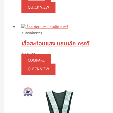
QUICK VIEW
อุปกรณ์จราจร
เสื้อสะท้อนแสง แถบเล็ก ทรงวี
฿
235.00
COMPARE
QUICK VIEW