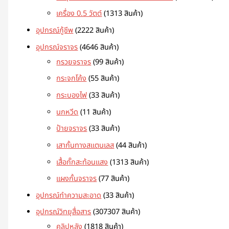
เครื่อง 0.5 วัตต์
13
13 สินค้า
อุปกรณ์กู้ชีพ
22
22 สินค้า
อุปกรณ์จราจร
46
46 สินค้า
กรวยจราจร
9
9 สินค้า
กระจกโค้ง
5
5 สินค้า
กระบองไฟ
3
3 สินค้า
นกหวีด
1
1 สินค้า
ป้ายจราจร
3
3 สินค้า
เสากั้นทางสแตนเลส
4
4 สินค้า
เสื้อกั๊กสะท้อนแสง
13
13 สินค้า
แผงกั้นจราจร
7
7 สินค้า
อุปกรณ์ทำความสะอาด
3
3 สินค้า
อุปกรณ์วิทยุสื่อสาร
307
307 สินค้า
คลิปหลัง
18
18 สินค้า