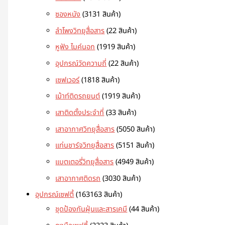
ซองหนัง
31
31 สินค้า
ลำโพงวิทยุสื่อสาร
2
2 สินค้า
หูฟัง ไมค์นอก
19
19 สินค้า
อุปกรณ์วัดความถี่
2
2 สินค้า
เซฟเวอร์
18
18 สินค้า
เม้าท์ติดรถยนต์
19
19 สินค้า
เสาติดตั้งประจำที่
3
3 สินค้า
เสาอากาศวิทยุสื่อสาร
50
50 สินค้า
แท่นชาร์จวิทยุสื่อสาร
51
51 สินค้า
แบตเตอรี่วิทยุสื่อสาร
49
49 สินค้า
เสาอากาศติดรถ
30
30 สินค้า
อุปกรณ์เซฟตี้
163
163 สินค้า
ชุดป้องกันฝุ่นและสารเคมี
4
4 สินค้า