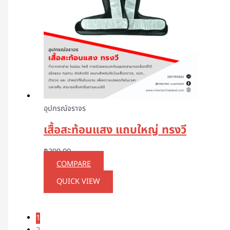
อุปกรณ์จราจร
เสื้อสะท้อนแสง แถบใหญ่ ทรงวี
฿
290.00
COMPARE
QUICK VIEW
1