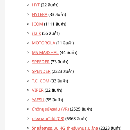
HYT
2
2 สินค้า
HYTERA
3
3 สินค้า
ICOM
11
11 สินค้า
iTalk
5
5 สินค้า
MOTOROLA
1
1 สินค้า
MS MARSHAL
4
4 สินค้า
SPEEDER
3
3 สินค้า
SPENDER
23
23 สินค้า
T.C. COM
3
3 สินค้า
VIPER
2
2 สินค้า
YAESU
5
5 สินค้า
นักวิทยุสมัครเล่น (VR)
25
25 สินค้า
ประชาชนทั่วไป (CB)
63
63 สินค้า
วิทยุสื่อสารระบบ 4G สำหรับงานระยะไกล
23
23 สินค้า