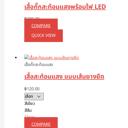
เสื้อกั๊กสะท้อนแสงพร้อมไฟ LED
฿
300.00
COMPARE
QUICK VIEW
เสื้อกั๊กสะท้อนแสง
เสื้อสะท้อนแสง แบบเส้นยางยืด
฿
120.00
สีเขียว
สีส้ม
Clear
COMPARE