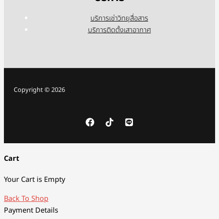
บริการเช่าวิทยุสื่อสาร
บริการติดตั้งเสาอากาศ
Copyright © 2026
Cart
Your Cart is Empty
Back To Shop
Payment Details