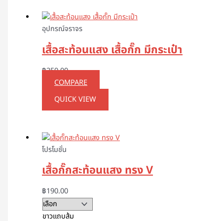
อุปกรณ์จราจร
เสื้อสะท้อนแสง เสื้อกั๊ก มีกระเป๋า
฿
250.00
COMPARE
QUICK VIEW
โปรโมชั่น
เสื้อกั๊กสะท้อนแสง ทรง V
฿
190.00
ขาวแถบส้ม