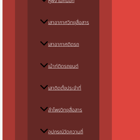
หูฟัง ไมค์นอก
เสาอากาศวิทยุสื่อสาร
เสาอากาศติดรถ
เม้าท์ติดรถยนต์
เสาติดตั้งประจำที่
ลำโพงวิทยุสื่อสาร
อุปกรณ์วัดความถี่