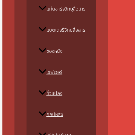
แท่นชาร์จวิทยุสื่อสาร
แบตเตอรี่วิทยุสื่อสาร
ซองหนัง
เซฟเวอร์
ขั้วแปลง
คลิปหลัง