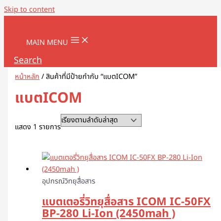
Skip to content
MAIN MENU
Search
หน้าหลัก
/ สินค้าที่มีป้ายกำกับ “แบตICOM”
แบตICOM
แสดง 1 รายการ
อุปกรณ์วิทยุสื่อสาร
แบตเตอรี่วิทยุสื่อสาร ICOM IC-50FX
BP-280 Li-Ion (2450mah )