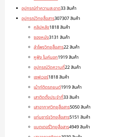
อุปกรณ์ทำความสะอาด
3
3 สินค้า
อุปกรณ์วิทยุสื่อสาร
307
307 สินค้า
คลิปหลัง
18
18 สินค้า
ซองหนัง
31
31 สินค้า
ลำโพงวิทยุสื่อสาร
2
2 สินค้า
หูฟัง ไมค์นอก
19
19 สินค้า
อุปกรณ์วัดความถี่
2
2 สินค้า
เซฟเวอร์
18
18 สินค้า
เม้าท์ติดรถยนต์
19
19 สินค้า
เสาติดตั้งประจำที่
3
3 สินค้า
เสาอากาศวิทยุสื่อสาร
50
50 สินค้า
แท่นชาร์จวิทยุสื่อสาร
51
51 สินค้า
แบตเตอรี่วิทยุสื่อสาร
49
49 สินค้า