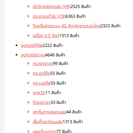
นักวิทยุสมัครเล่น (VR)
25
25 สินค้า
ประชาชนทั่วไป (CB)
63
63 สินค้า
วิทยุสื่อสารระบบ 4G สำหรับงานระยะไกล
23
23 สินค้า
เครื่อง 0.5 วัตต์
13
13 สินค้า
อุปกรณ์กู้ชีพ
22
22 สินค้า
อุปกรณ์จราจร
46
46 สินค้า
กรวยจราจร
9
9 สินค้า
กระจกโค้ง
5
5 สินค้า
กระบองไฟ
3
3 สินค้า
นกหวีด
1
1 สินค้า
ป้ายจราจร
3
3 สินค้า
เสากั้นทางสแตนเลส
4
4 สินค้า
เสื้อกั๊กสะท้อนแสง
13
13 สินค้า
แผงกั้นจราจร
7
7 สินค้า