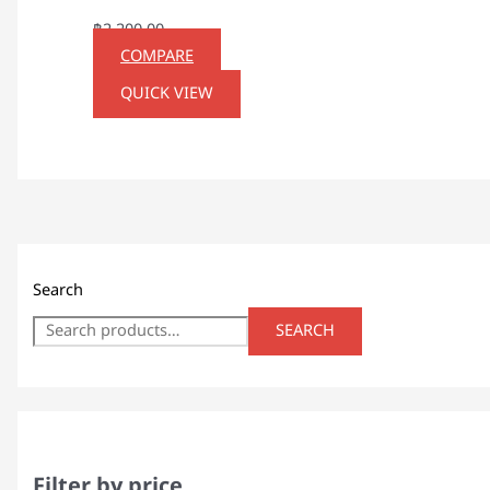
฿
2,200.00
COMPARE
QUICK VIEW
Search
SEARCH
Filter by price