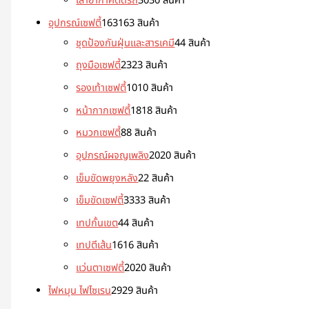
เสาอากาศติดรถ
30
30 สินค้า
อุปกรณ์เซฟตี้
163
163 สินค้า
ชุดป้องกันฝุ่นและสารเคมี
4
4 สินค้า
ถุงมือเซฟตี้
23
23 สินค้า
รองเท้าเซฟตี้
10
10 สินค้า
หน้ากากเซฟตี้
18
18 สินค้า
หมวกเซฟตี้
8
8 สินค้า
อุปกรณ์ผจญเพลิง
20
20 สินค้า
เข็มขัดพยุงหลัง
2
2 สินค้า
เข็มขัดเซฟตี้
33
33 สินค้า
เทปกั้นเขต
4
4 สินค้า
เทปตีเส้น
16
16 สินค้า
แว่นตาเซฟตี้
20
20 สินค้า
ไฟหมุน ไฟไซเรน
29
29 สินค้า