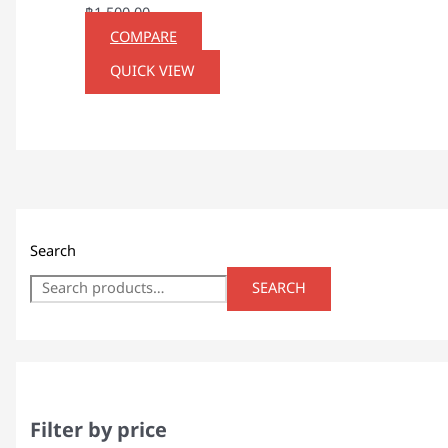
฿
1,500.00
COMPARE
QUICK VIEW
Search
SEARCH
Filter by price