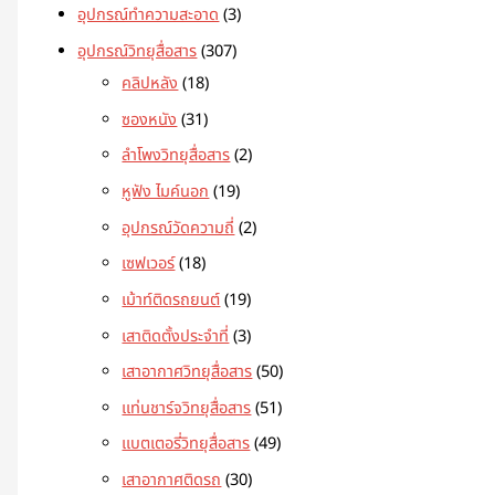
อุปกรณ์ทำความสะอาด
3
อุปกรณ์วิทยุสื่อสาร
307
คลิปหลัง
18
ซองหนัง
31
ลำโพงวิทยุสื่อสาร
2
หูฟัง ไมค์นอก
19
อุปกรณ์วัดความถี่
2
เซฟเวอร์
18
เม้าท์ติดรถยนต์
19
เสาติดตั้งประจำที่
3
เสาอากาศวิทยุสื่อสาร
50
แท่นชาร์จวิทยุสื่อสาร
51
แบตเตอรี่วิทยุสื่อสาร
49
เสาอากาศติดรถ
30