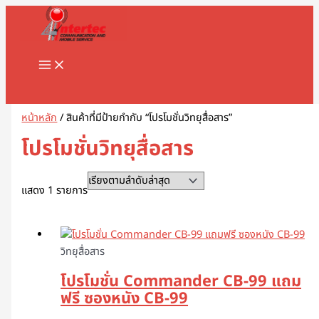
MAIN
Skip
1
8
1
2
5
1
2
2
5
1
2
3
1
4
9
3
3
1
1
2
3
5
1
2
3
3
3
1
3
4
5
8
9
2
2
3
2
7
1
1
3
1
1
3
2
4
7
1
1
3
2
3
2
1
4
2
6
4
5
5
2
4
2
MENU
to
8
8
3
สิ
สิ
2
สิ
2
สิ
สิ
สิ
สิ
1
6
สิ
สิ
สิ
6
8
สิ
1
สิ
8
9
สิ
สิ
สิ
6
สิ
สิ
สิ
สิ
สิ
3
3
3
0
สิ
สิ
0
0
9
8
สิ
สิ
สิ
สิ
3
9
สิ
สิ
0
สิ
3
สิ
0
3
9
1
0
5
สิ
3
content
สิ
สิ
สิ
น
น
9
น
สิ
น
น
น
น
สิ
สิ
น
น
น
3
สิ
น
สิ
น
สิ
สิ
น
น
น
สิ
น
น
น
น
น
สิ
สิ
สิ
สิ
น
น
สิ
7
สิ
สิ
น
น
น
น
สิ
สิ
น
น
สิ
น
สิ
น
สิ
สิ
สิ
สิ
สิ
สิ
น
สิ
น
น
น
ค้
ค้
สิ
ค้
น
ค้
ค้
ค้
ค้
น
น
ค้
ค้
ค้
สิ
น
ค้
น
ค้
น
น
ค้
ค้
ค้
น
ค้
ค้
ค้
ค้
ค้
น
น
น
น
ค้
ค้
น
สิ
น
น
ค้
ค้
ค้
ค้
น
น
ค้
ค้
น
ค้
น
ค้
น
น
น
น
น
น
ค้
น
Search
ค้
ค้
ค้
า
า
น
า
ค้
า
า
า
า
ค้
ค้
า
า
า
น
ค้
า
ค้
า
ค้
ค้
า
า
า
ค้
า
า
า
า
า
ค้
ค้
ค้
ค้
า
า
ค้
น
ค้
ค้
า
า
า
า
ค้
ค้
า
า
ค้
า
ค้
า
ค้
ค้
ค้
ค้
ค้
ค้
า
ค้
า
า
า
ค้
า
า
า
ค้
า
า
า
า
า
า
า
า
า
า
ค้
า
า
า
า
า
า
า
า
า
า
า
า
า
หน้าหลัก
/ สินค้าที่มีป้ายกำกับ “โปรโมชั่นวิทยุสื่อสาร”
า
า
า
โปรโมชั่นวิทยุสื่อสาร
แสดง 1 รายการ
วิทยุสื่อสาร
โปรโมชั่น Commander CB-99 แถม
ฟรี ซองหนัง CB-99