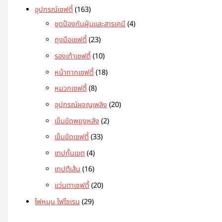
อุปกรณ์เซฟตี้
163
ชุดป้องกันฝุ่นและสารเคมี
4
ถุงมือเซฟตี้
23
รองเท้าเซฟตี้
10
หน้ากากเซฟตี้
18
หมวกเซฟตี้
8
อุปกรณ์ผจญเพลิง
20
เข็มขัดพยุงหลัง
2
เข็มขัดเซฟตี้
33
เทปกั้นเขต
4
เทปตีเส้น
16
แว่นตาเซฟตี้
20
ไฟหมุน ไฟไซเรน
29