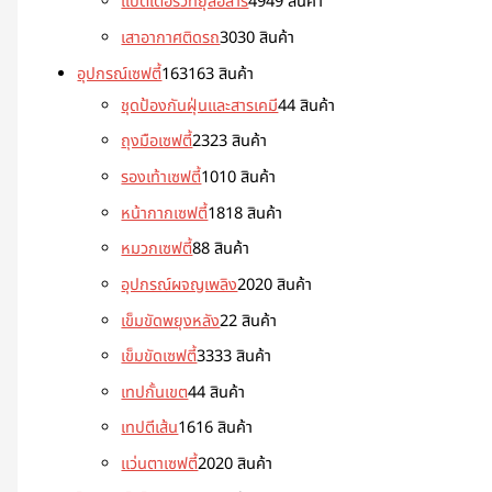
แบตเตอรี่วิทยุสื่อสาร
49
49 สินค้า
เสาอากาศติดรถ
30
30 สินค้า
อุปกรณ์เซฟตี้
163
163 สินค้า
ชุดป้องกันฝุ่นและสารเคมี
4
4 สินค้า
ถุงมือเซฟตี้
23
23 สินค้า
รองเท้าเซฟตี้
10
10 สินค้า
หน้ากากเซฟตี้
18
18 สินค้า
หมวกเซฟตี้
8
8 สินค้า
อุปกรณ์ผจญเพลิง
20
20 สินค้า
เข็มขัดพยุงหลัง
2
2 สินค้า
เข็มขัดเซฟตี้
33
33 สินค้า
เทปกั้นเขต
4
4 สินค้า
เทปตีเส้น
16
16 สินค้า
แว่นตาเซฟตี้
20
20 สินค้า