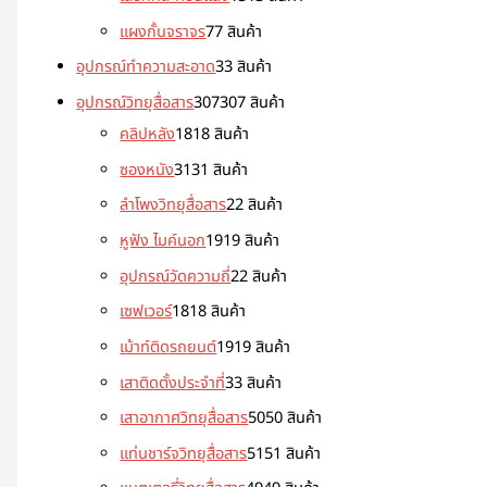
แผงกั้นจราจร
7
7 สินค้า
อุปกรณ์ทำความสะอาด
3
3 สินค้า
อุปกรณ์วิทยุสื่อสาร
307
307 สินค้า
คลิปหลัง
18
18 สินค้า
ซองหนัง
31
31 สินค้า
ลำโพงวิทยุสื่อสาร
2
2 สินค้า
หูฟัง ไมค์นอก
19
19 สินค้า
อุปกรณ์วัดความถี่
2
2 สินค้า
เซฟเวอร์
18
18 สินค้า
เม้าท์ติดรถยนต์
19
19 สินค้า
เสาติดตั้งประจำที่
3
3 สินค้า
เสาอากาศวิทยุสื่อสาร
50
50 สินค้า
แท่นชาร์จวิทยุสื่อสาร
51
51 สินค้า