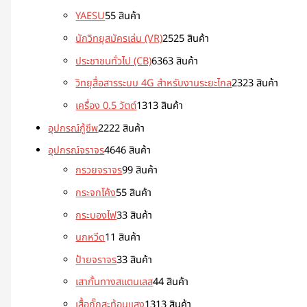
YAESU
5
5 สินค้า
นักวิทยุสมัครเล่น (VR)
25
25 สินค้า
ประชาชนทั่วไป (CB)
63
63 สินค้า
วิทยุสื่อสารระบบ 4G สำหรับงานระยะไกล
23
23 สินค้า
เครื่อง 0.5 วัตต์
13
13 สินค้า
อุปกรณ์กู้ชีพ
22
22 สินค้า
อุปกรณ์จราจร
46
46 สินค้า
กรวยจราจร
9
9 สินค้า
กระจกโค้ง
5
5 สินค้า
กระบองไฟ
3
3 สินค้า
นกหวีด
1
1 สินค้า
ป้ายจราจร
3
3 สินค้า
เสากั้นทางสแตนเลส
4
4 สินค้า
เสื้อกั๊กสะท้อนแสง
13
13 สินค้า