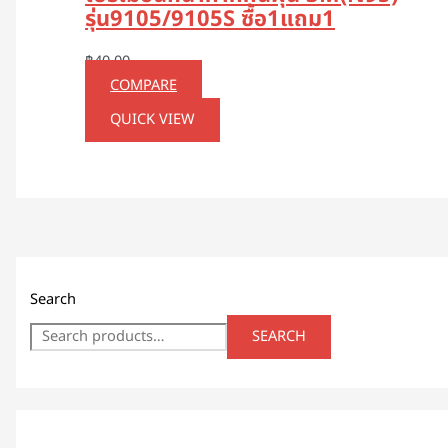
รุ่น9105/9105S ซื้อ1แถม1
฿
40.00
COMPARE
QUICK VIEW
Search
SEARCH