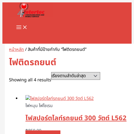
MAIN
Skip
Sorted
1
8
1
2
5
1
2
2
5
1
2
3
1
4
9
3
3
1
1
2
3
5
1
2
3
3
3
1
3
4
5
8
9
2
2
3
2
7
1
1
3
1
1
3
2
4
7
1
1
3
2
3
2
1
4
2
6
4
5
5
2
4
2
MENU
to
by
8
8
3
สิ
สิ
2
สิ
2
สิ
สิ
สิ
สิ
1
6
สิ
สิ
สิ
6
8
สิ
1
สิ
8
9
สิ
สิ
สิ
6
สิ
สิ
สิ
สิ
สิ
3
3
3
0
สิ
สิ
0
0
9
8
สิ
สิ
สิ
สิ
3
9
สิ
สิ
0
สิ
3
สิ
0
3
9
1
0
5
สิ
3
content
latest
สิ
สิ
สิ
น
น
9
น
สิ
น
น
น
น
สิ
สิ
น
น
น
3
สิ
น
สิ
น
สิ
สิ
น
น
น
สิ
น
น
น
น
น
สิ
สิ
สิ
สิ
น
น
สิ
7
สิ
สิ
น
น
น
น
สิ
สิ
น
น
สิ
น
สิ
น
สิ
สิ
สิ
สิ
สิ
สิ
น
สิ
น
น
น
ค้
ค้
สิ
ค้
น
ค้
ค้
ค้
ค้
น
น
ค้
ค้
ค้
สิ
น
ค้
น
ค้
น
น
ค้
ค้
ค้
น
ค้
ค้
ค้
ค้
ค้
น
น
น
น
ค้
ค้
น
สิ
น
น
ค้
ค้
ค้
ค้
น
น
ค้
ค้
น
ค้
น
ค้
น
น
น
น
น
น
ค้
น
Search
ค้
ค้
ค้
า
า
น
า
ค้
า
า
า
า
ค้
ค้
า
า
า
น
ค้
า
ค้
า
ค้
ค้
า
า
า
ค้
า
า
า
า
า
ค้
ค้
ค้
ค้
า
า
ค้
น
ค้
ค้
า
า
า
า
ค้
ค้
า
า
ค้
า
ค้
า
ค้
ค้
ค้
ค้
ค้
ค้
า
ค้
า
า
า
ค้
า
า
า
ค้
า
า
า
า
า
า
า
า
า
า
ค้
า
า
า
า
า
า
า
า
า
า
า
า
า
หน้าหลัก
/ สินค้าที่มีป้ายกำกับ “ไฟติดรถยนต์”
า
า
า
ไฟติดรถยนต์
Showing all 4 results
ไฟหมุน ไฟไซเรน
ไฟสปอร์ตไลท์รถยนต์ 300 วัตต์ L562
฿
850.00