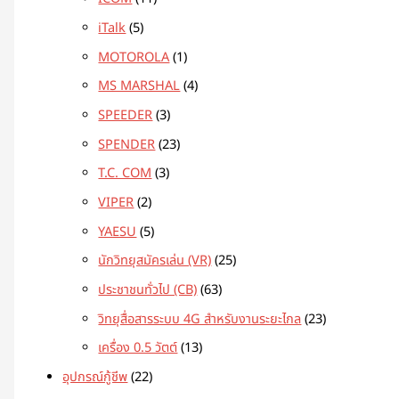
iTalk
5
MOTOROLA
1
MS MARSHAL
4
SPEEDER
3
SPENDER
23
T.C. COM
3
VIPER
2
YAESU
5
นักวิทยุสมัครเล่น (VR)
25
ประชาชนทั่วไป (CB)
63
วิทยุสื่อสารระบบ 4G สำหรับงานระยะไกล
23
เครื่อง 0.5 วัตต์
13
อุปกรณ์กู้ชีพ
22