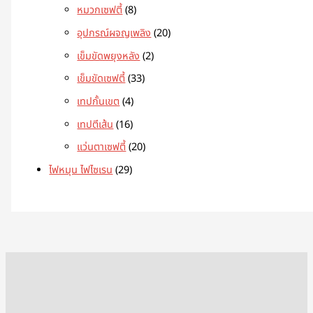
หมวกเซฟตี้
8
อุปกรณ์ผจญเพลิง
20
เข็มขัดพยุงหลัง
2
เข็มขัดเซฟตี้
33
เทปกั้นเขต
4
เทปตีเส้น
16
แว่นตาเซฟตี้
20
ไฟหมุน ไฟไซเรน
29