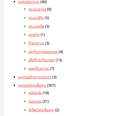
อุปกรณ์จราจร
46
กรวยจราจร
9
กระจกโค้ง
5
กระบองไฟ
3
นกหวีด
1
ป้ายจราจร
3
เสากั้นทางสแตนเลส
4
เสื้อกั๊กสะท้อนแสง
13
แผงกั้นจราจร
7
อุปกรณ์ทำความสะอาด
3
อุปกรณ์วิทยุสื่อสาร
307
คลิปหลัง
18
ซองหนัง
31
ลำโพงวิทยุสื่อสาร
2