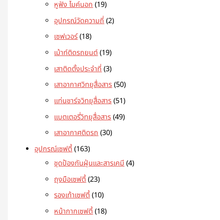
หูฟัง ไมค์นอก
19
อุปกรณ์วัดความถี่
2
เซฟเวอร์
18
เม้าท์ติดรถยนต์
19
เสาติดตั้งประจำที่
3
เสาอากาศวิทยุสื่อสาร
50
แท่นชาร์จวิทยุสื่อสาร
51
แบตเตอรี่วิทยุสื่อสาร
49
เสาอากาศติดรถ
30
อุปกรณ์เซฟตี้
163
ชุดป้องกันฝุ่นและสารเคมี
4
ถุงมือเซฟตี้
23
รองเท้าเซฟตี้
10
หน้ากากเซฟตี้
18