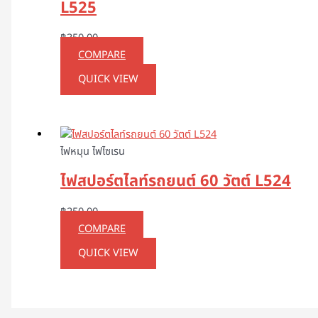
L525
฿
350.00
COMPARE
QUICK VIEW
ไฟหมุน ไฟไซเรน
ไฟสปอร์ตไลท์รถยนต์ 60 วัตต์ L524
฿
250.00
COMPARE
QUICK VIEW