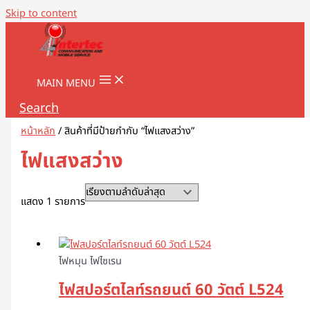
Skip to content
MAIN MENU
Search
หน้าหลัก
/ สินค้าที่มีป้ายกำกับ “ไฟแสงสว่าง”
ไฟแสงสว่าง
แสดง 1 รายการ
ไฟหมุน ไฟไซเรน
ไฟสปอร์ตไลท์รถยนต์ 60 วัตต์ L524