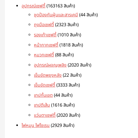
อุปกรณ์เซฟตี้
163
163 สินค้า
ชุดป้องกันฝุ่นและสารเคมี
4
4 สินค้า
ถุงมือเซฟตี้
23
23 สินค้า
รองเท้าเซฟตี้
10
10 สินค้า
หน้ากากเซฟตี้
18
18 สินค้า
หมวกเซฟตี้
8
8 สินค้า
อุปกรณ์ผจญเพลิง
20
20 สินค้า
เข็มขัดพยุงหลัง
2
2 สินค้า
เข็มขัดเซฟตี้
33
33 สินค้า
เทปกั้นเขต
4
4 สินค้า
เทปตีเส้น
16
16 สินค้า
แว่นตาเซฟตี้
20
20 สินค้า
ไฟหมุน ไฟไซเรน
29
29 สินค้า