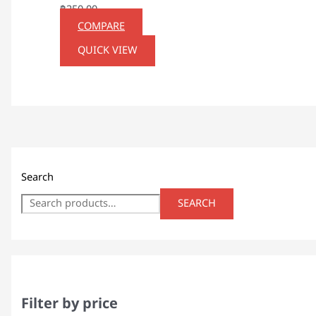
฿
250.00
COMPARE
QUICK VIEW
Search
SEARCH
Filter by price