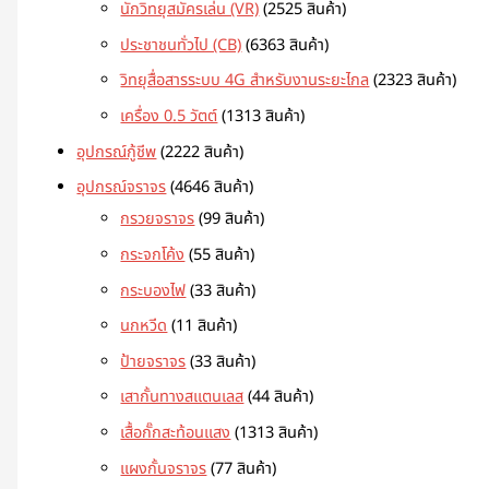
นักวิทยุสมัครเล่น (VR)
25
25 สินค้า
ประชาชนทั่วไป (CB)
63
63 สินค้า
วิทยุสื่อสารระบบ 4G สำหรับงานระยะไกล
23
23 สินค้า
เครื่อง 0.5 วัตต์
13
13 สินค้า
อุปกรณ์กู้ชีพ
22
22 สินค้า
อุปกรณ์จราจร
46
46 สินค้า
กรวยจราจร
9
9 สินค้า
กระจกโค้ง
5
5 สินค้า
กระบองไฟ
3
3 สินค้า
นกหวีด
1
1 สินค้า
ป้ายจราจร
3
3 สินค้า
เสากั้นทางสแตนเลส
4
4 สินค้า
เสื้อกั๊กสะท้อนแสง
13
13 สินค้า
แผงกั้นจราจร
7
7 สินค้า