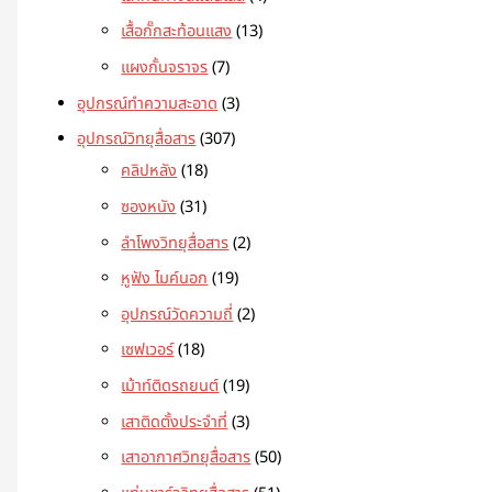
เสื้อกั๊กสะท้อนแสง
13
แผงกั้นจราจร
7
อุปกรณ์ทำความสะอาด
3
อุปกรณ์วิทยุสื่อสาร
307
คลิปหลัง
18
ซองหนัง
31
ลำโพงวิทยุสื่อสาร
2
หูฟัง ไมค์นอก
19
อุปกรณ์วัดความถี่
2
เซฟเวอร์
18
เม้าท์ติดรถยนต์
19
เสาติดตั้งประจำที่
3
เสาอากาศวิทยุสื่อสาร
50