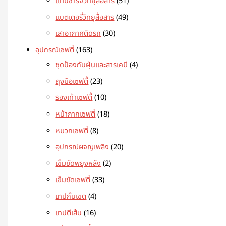
แท่นชาร์จวิทยุสื่อสาร
51
แบตเตอรี่วิทยุสื่อสาร
49
เสาอากาศติดรถ
30
อุปกรณ์เซฟตี้
163
ชุดป้องกันฝุ่นและสารเคมี
4
ถุงมือเซฟตี้
23
รองเท้าเซฟตี้
10
หน้ากากเซฟตี้
18
หมวกเซฟตี้
8
อุปกรณ์ผจญเพลิง
20
เข็มขัดพยุงหลัง
2
เข็มขัดเซฟตี้
33
เทปกั้นเขต
4
เทปตีเส้น
16