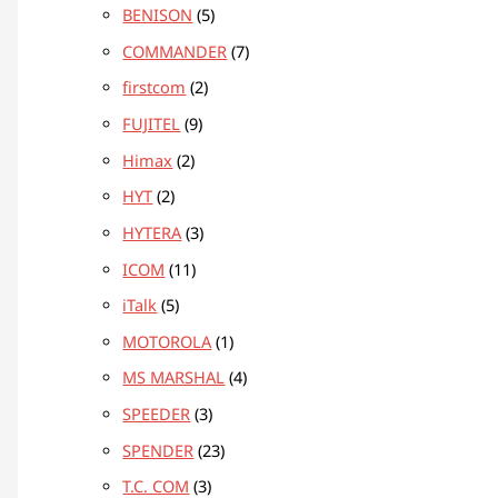
BENISON
5
COMMANDER
7
firstcom
2
FUJITEL
9
Himax
2
HYT
2
HYTERA
3
ICOM
11
iTalk
5
MOTOROLA
1
MS MARSHAL
4
SPEEDER
3
SPENDER
23
T.C. COM
3