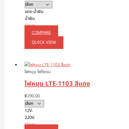
แดง-น้ำเงิน
น้ำเงิน
Clear
COMPARE
QUICK VIEW
ไฟหมุน ไฟไซเรน
ไฟหมุน LTE-1103 สีแดง
฿
290.00
12V.
220V.
Clear