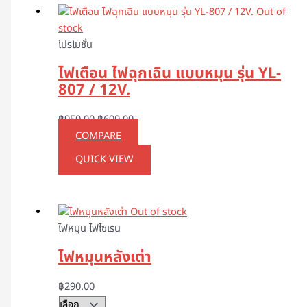
Out of
stock
โปรโมชั่น
ไฟเตือน ไฟฉุกเฉิน แบบหมุน รุ่น YL-
807 / 12V.
฿
950.00
฿
690.00
COMPARE
QUICK VIEW
Out of stock
ไฟหมุน ไฟไซเรน
ไฟหมุนหลังเต่า
฿
290.00