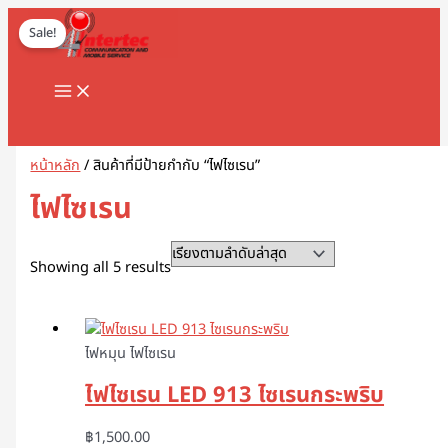
MAIN
Skip
Original
Sorted
Current
1
8
1
2
5
1
2
2
5
1
2
3
1
4
9
3
3
1
1
2
3
5
1
2
3
3
3
1
3
4
5
8
9
2
2
3
2
7
1
1
3
1
1
3
2
4
7
1
1
3
2
3
2
1
4
2
6
4
5
5
2
4
2
MENU
to
price
by
price
Sale!
8
8
3
สิ
สิ
2
สิ
2
สิ
สิ
สิ
สิ
1
6
สิ
สิ
สิ
6
8
สิ
1
สิ
8
9
สิ
สิ
สิ
6
สิ
สิ
สิ
สิ
สิ
3
3
3
0
สิ
สิ
0
0
9
8
สิ
สิ
สิ
สิ
3
9
สิ
สิ
0
สิ
3
สิ
0
3
9
1
0
5
สิ
3
content
was:
latest
is:
สิ
สิ
สิ
น
น
9
น
สิ
น
น
น
น
สิ
สิ
น
น
น
3
สิ
น
สิ
น
สิ
สิ
น
น
น
สิ
น
น
น
น
น
สิ
สิ
สิ
สิ
น
น
สิ
7
สิ
สิ
น
น
น
น
สิ
สิ
น
น
สิ
น
สิ
น
สิ
สิ
สิ
สิ
สิ
สิ
น
สิ
฿950.00.
฿690.00.
น
น
น
ค้
ค้
สิ
ค้
น
ค้
ค้
ค้
ค้
น
น
ค้
ค้
ค้
สิ
น
ค้
น
ค้
น
น
ค้
ค้
ค้
น
ค้
ค้
ค้
ค้
ค้
น
น
น
น
ค้
ค้
น
สิ
น
น
ค้
ค้
ค้
ค้
น
น
ค้
ค้
น
ค้
น
ค้
น
น
น
น
น
น
ค้
น
Search
ค้
ค้
ค้
า
า
น
า
ค้
า
า
า
า
ค้
ค้
า
า
า
น
ค้
า
ค้
า
ค้
ค้
า
า
า
ค้
า
า
า
า
า
ค้
ค้
ค้
ค้
า
า
ค้
น
ค้
ค้
า
า
า
า
ค้
ค้
า
า
ค้
า
ค้
า
ค้
ค้
ค้
ค้
ค้
ค้
า
ค้
า
า
า
ค้
า
า
า
ค้
า
า
า
า
า
า
า
า
า
า
ค้
า
า
า
า
า
า
า
า
า
า
า
า
า
หน้าหลัก
/ สินค้าที่มีป้ายกำกับ “ไฟไซเรน”
า
า
า
ไฟไซเรน
Showing all 5 results
ไฟหมุน ไฟไซเรน
ไฟไซเรน LED 913 ไซเรนกระพริบ
฿
1,500.00