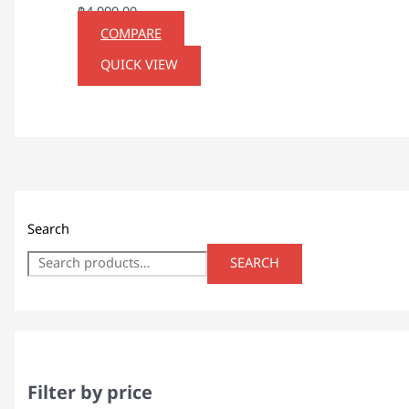
฿
4,990.00
COMPARE
QUICK VIEW
Search
SEARCH
Filter by price