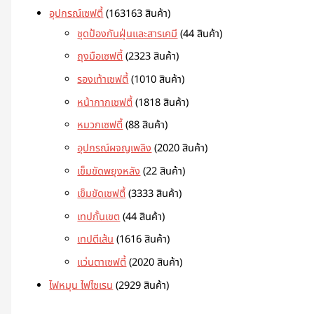
อุปกรณ์เซฟตี้
163
163 สินค้า
ชุดป้องกันฝุ่นและสารเคมี
4
4 สินค้า
ถุงมือเซฟตี้
23
23 สินค้า
รองเท้าเซฟตี้
10
10 สินค้า
หน้ากากเซฟตี้
18
18 สินค้า
หมวกเซฟตี้
8
8 สินค้า
อุปกรณ์ผจญเพลิง
20
20 สินค้า
เข็มขัดพยุงหลัง
2
2 สินค้า
เข็มขัดเซฟตี้
33
33 สินค้า
เทปกั้นเขต
4
4 สินค้า
เทปตีเส้น
16
16 สินค้า
แว่นตาเซฟตี้
20
20 สินค้า
ไฟหมุน ไฟไซเรน
29
29 สินค้า