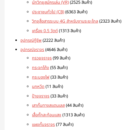
นักวิทยุสมัครเล่น (VR)
25
25 สินค้า
ประชาชนทั่วไป (CB)
63
63 สินค้า
วิทยุสื่อสารระบบ 4G สำหรับงานระยะไกล
23
23 สินค้า
เครื่อง 0.5 วัตต์
13
13 สินค้า
อุปกรณ์กู้ชีพ
22
22 สินค้า
อุปกรณ์จราจร
46
46 สินค้า
กรวยจราจร
9
9 สินค้า
กระจกโค้ง
5
5 สินค้า
กระบองไฟ
3
3 สินค้า
นกหวีด
1
1 สินค้า
ป้ายจราจร
3
3 สินค้า
เสากั้นทางสแตนเลส
4
4 สินค้า
เสื้อกั๊กสะท้อนแสง
13
13 สินค้า
แผงกั้นจราจร
7
7 สินค้า