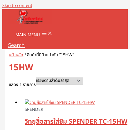
Skip to content
MAIN MENU
Search
หน้าหลัก
/ สินค้าที่มีป้ายกำกับ “15HW”
15HW
แสดง 1 รายการ
SPENDER
วิทยุสื่อสารใส่ซิม SPENDER TC-15HW