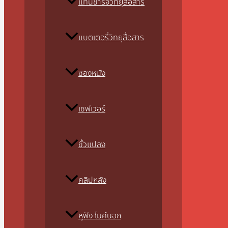
แท่นชาร์จวิทยุสื่อสาร
แบตเตอรี่วิทยุสื่อสาร
ซองหนัง
เซฟเวอร์
ขั้วแปลง
คลิปหลัง
หูฟัง ไมค์นอก