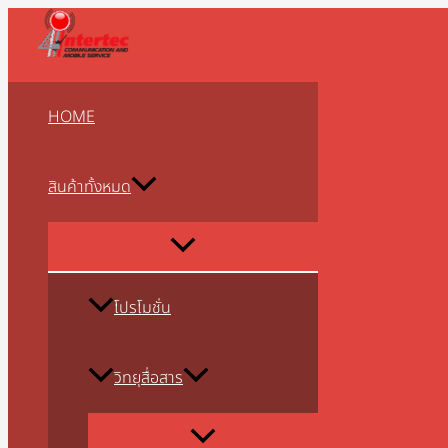
MENU
MENU
MENU
MENU
MENU
MENU
MENU
MENU
MENU
Skip
1
8
2
2
1
5
2
1
1
2
5
3
2
1
9
3
3
4
2
3
1
1
1
5
3
3
3
3
1
4
5
2
8
9
2
2
3
2
7
1
1
1
1
3
2
4
3
7
1
1
3
2
3
2
1
4
2
6
4
5
5
2
4
TOGGLE
TOGGLE
TOGGLE
TOGGLE
TOGGLE
TOGGLE
TOGGLE
TOGGLE
TOGGLE
to
8
8
สิ
3
3
สิ
สิ
สิ
2
สิ
สิ
สิ
2
1
สิ
สิ
สิ
6
สิ
1
8
8
6
สิ
สิ
สิ
สิ
สิ
6
สิ
สิ
9
สิ
สิ
3
3
3
0
สิ
สิ
0
9
8
0
สิ
สิ
สิ
สิ
3
9
สิ
สิ
0
สิ
3
สิ
0
3
9
1
0
5
สิ
content
สิ
สิ
น
สิ
สิ
น
น
น
9
น
น
น
สิ
สิ
น
น
น
สิ
น
สิ
สิ
สิ
3
น
น
น
น
น
สิ
น
น
สิ
น
น
สิ
สิ
สิ
สิ
น
น
สิ
สิ
สิ
7
น
น
น
น
สิ
สิ
น
น
สิ
น
สิ
น
สิ
สิ
สิ
สิ
สิ
สิ
น
น
น
ค้
น
น
ค้
ค้
ค้
สิ
ค้
ค้
ค้
น
น
ค้
ค้
ค้
น
ค้
น
น
น
สิ
ค้
ค้
ค้
ค้
ค้
น
ค้
ค้
น
ค้
ค้
น
น
น
น
ค้
ค้
น
น
น
สิ
ค้
ค้
ค้
ค้
น
น
ค้
ค้
น
ค้
น
ค้
น
น
น
น
น
น
ค้
HOME
ค้
ค้
า
ค้
ค้
า
า
า
น
า
า
า
ค้
ค้
า
า
า
ค้
า
ค้
ค้
ค้
น
า
า
า
า
า
ค้
า
า
ค้
า
า
ค้
ค้
ค้
ค้
า
า
ค้
ค้
ค้
น
า
า
า
า
ค้
ค้
า
า
ค้
า
ค้
า
ค้
ค้
ค้
ค้
ค้
ค้
า
า
า
า
า
ค้
า
า
า
า
า
า
ค้
า
า
า
า
า
า
า
า
า
ค้
า
า
า
า
า
า
า
า
า
า
สินค้าทั้งหมด
า
า
า
โปรโมชั่น
วิทยุสื่อสาร