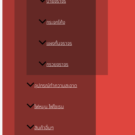
ป้ายจราจร
กระจกโค้ง
แผงกั้นจราจร
กรวยจราจร
อุปกรณ์ทำความสะอาด
ไฟหมุน ไฟไซเรน
สินค้าอื่นๆ