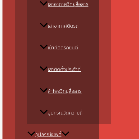
เสาอากาศวิทยุสื่อสาร
เสาอากาศติดรถ
เม้าท์ติดรถยนต์
เสาติดตั้งประจำที่
ลำโพงวิทยุสื่อสาร
อุปกรณ์วัดความถี่
อุปกรณ์เซฟตี้