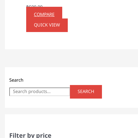
฿
500.00
COMPARE
QUICK VIEW
Search
SEARCH
Filter by price