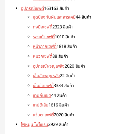
อุปกรณ์เซฟตี้
163
163 สินค้า
ชุดป้องกันฝุ่นและสารเคมี
4
4 สินค้า
ถุงมือเซฟตี้
23
23 สินค้า
รองเท้าเซฟตี้
10
10 สินค้า
หน้ากากเซฟตี้
18
18 สินค้า
หมวกเซฟตี้
8
8 สินค้า
อุปกรณ์ผจญเพลิง
20
20 สินค้า
เข็มขัดพยุงหลัง
2
2 สินค้า
เข็มขัดเซฟตี้
33
33 สินค้า
เทปกั้นเขต
4
4 สินค้า
เทปตีเส้น
16
16 สินค้า
แว่นตาเซฟตี้
20
20 สินค้า
ไฟหมุน ไฟไซเรน
29
29 สินค้า