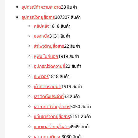
อุปกรณ์ทำความสะอาด
3
3 สินค้า
อุปกรณ์วิทยุสื่อสาร
307
307 สินค้า
คลิปหลัง
18
18 สินค้า
ซองหนัง
31
31 สินค้า
ลำโพงวิทยุสื่อสาร
2
2 สินค้า
หูฟัง ไมค์นอก
19
19 สินค้า
อุปกรณ์วัดความถี่
2
2 สินค้า
เซฟเวอร์
18
18 สินค้า
เม้าท์ติดรถยนต์
19
19 สินค้า
เสาติดตั้งประจำที่
3
3 สินค้า
เสาอากาศวิทยุสื่อสาร
50
50 สินค้า
แท่นชาร์จวิทยุสื่อสาร
51
51 สินค้า
แบตเตอรี่วิทยุสื่อสาร
49
49 สินค้า
เสาอากาศติดรถ
30
30 สินค้า