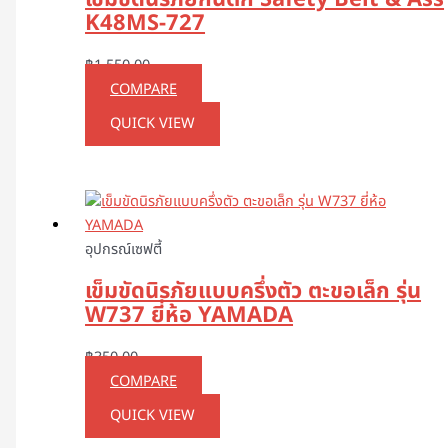
K48MS-727
฿
1,550.00
COMPARE
QUICK VIEW
อุปกรณ์เซฟตี้
เข็มขัดนิรภัยแบบครึ่งตัว ตะขอเล็ก รุ่น
W737 ยี่ห้อ YAMADA
฿
350.00
COMPARE
QUICK VIEW