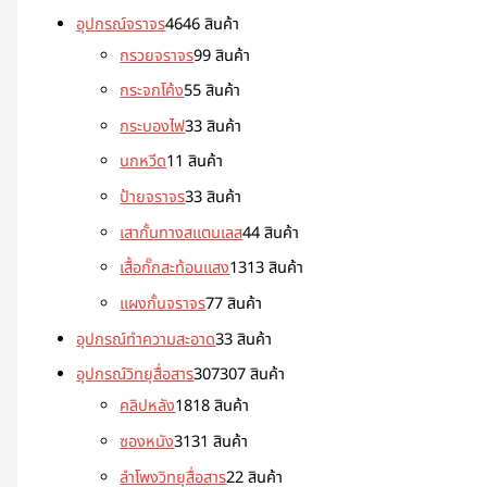
อุปกรณ์จราจร
46
46 สินค้า
กรวยจราจร
9
9 สินค้า
กระจกโค้ง
5
5 สินค้า
กระบองไฟ
3
3 สินค้า
นกหวีด
1
1 สินค้า
ป้ายจราจร
3
3 สินค้า
เสากั้นทางสแตนเลส
4
4 สินค้า
เสื้อกั๊กสะท้อนแสง
13
13 สินค้า
แผงกั้นจราจร
7
7 สินค้า
อุปกรณ์ทำความสะอาด
3
3 สินค้า
อุปกรณ์วิทยุสื่อสาร
307
307 สินค้า
คลิปหลัง
18
18 สินค้า
ซองหนัง
31
31 สินค้า
ลำโพงวิทยุสื่อสาร
2
2 สินค้า