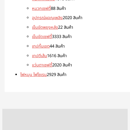
หมวกเซฟตี้
8
8 สินค้า
อุปกรณ์ผจญเพลิง
20
20 สินค้า
เข็มขัดพยุงหลัง
2
2 สินค้า
เข็มขัดเซฟตี้
33
33 สินค้า
เทปกั้นเขต
4
4 สินค้า
เทปตีเส้น
16
16 สินค้า
แว่นตาเซฟตี้
20
20 สินค้า
ไฟหมุน ไฟไซเรน
29
29 สินค้า