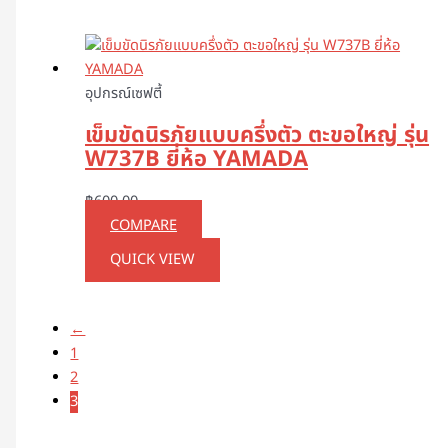
อุปกรณ์เซฟตี้
เข็มขัดนิรภัยแบบครึ่งตัว ตะขอใหญ่ รุ่น
W737B ยี่ห้อ YAMADA
฿
600.00
COMPARE
QUICK VIEW
←
1
2
3