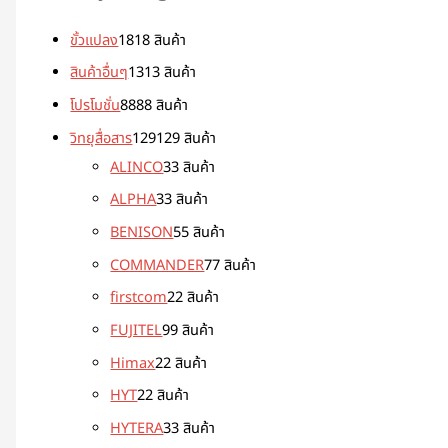
ขั้วแปลง
18
18 สินค้า
สินค้าอื่นๆ
13
13 สินค้า
โปรโมชั่น
88
88 สินค้า
วิทยุสื่อสาร
129
129 สินค้า
ALINCO
3
3 สินค้า
ALPHA
3
3 สินค้า
BENISON
5
5 สินค้า
COMMANDER
7
7 สินค้า
firstcom
2
2 สินค้า
FUJITEL
9
9 สินค้า
Himax
2
2 สินค้า
HYT
2
2 สินค้า
HYTERA
3
3 สินค้า