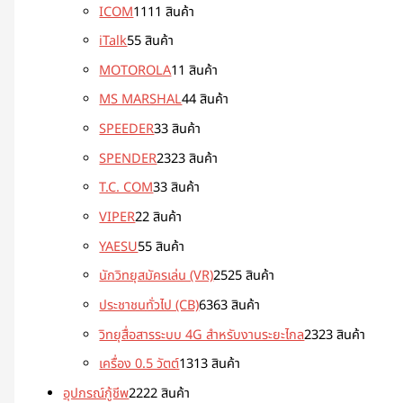
ICOM
11
11 สินค้า
iTalk
5
5 สินค้า
MOTOROLA
1
1 สินค้า
MS MARSHAL
4
4 สินค้า
SPEEDER
3
3 สินค้า
SPENDER
23
23 สินค้า
T.C. COM
3
3 สินค้า
VIPER
2
2 สินค้า
YAESU
5
5 สินค้า
นักวิทยุสมัครเล่น (VR)
25
25 สินค้า
ประชาชนทั่วไป (CB)
63
63 สินค้า
วิทยุสื่อสารระบบ 4G สำหรับงานระยะไกล
23
23 สินค้า
เครื่อง 0.5 วัตต์
13
13 สินค้า
อุปกรณ์กู้ชีพ
22
22 สินค้า