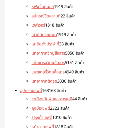
หูฟัง ไมค์นอก
19
19 สินค้า
อุปกรณ์วัดความถี่
2
2 สินค้า
เซฟเวอร์
18
18 สินค้า
เม้าท์ติดรถยนต์
19
19 สินค้า
เสาติดตั้งประจำที่
3
3 สินค้า
เสาอากาศวิทยุสื่อสาร
50
50 สินค้า
แท่นชาร์จวิทยุสื่อสาร
51
51 สินค้า
แบตเตอรี่วิทยุสื่อสาร
49
49 สินค้า
เสาอากาศติดรถ
30
30 สินค้า
อุปกรณ์เซฟตี้
163
163 สินค้า
ชุดป้องกันฝุ่นและสารเคมี
4
4 สินค้า
ถุงมือเซฟตี้
23
23 สินค้า
รองเท้าเซฟตี้
10
10 สินค้า
หน้ากากเซฟตี้
18
18 สินค้า