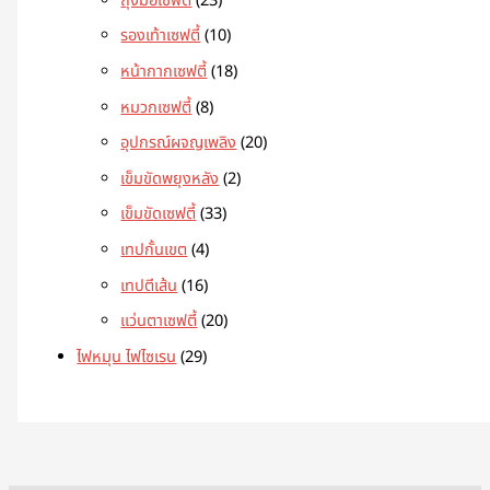
ถุงมือเซฟตี้
23
รองเท้าเซฟตี้
10
หน้ากากเซฟตี้
18
หมวกเซฟตี้
8
อุปกรณ์ผจญเพลิง
20
เข็มขัดพยุงหลัง
2
เข็มขัดเซฟตี้
33
เทปกั้นเขต
4
เทปตีเส้น
16
แว่นตาเซฟตี้
20
ไฟหมุน ไฟไซเรน
29