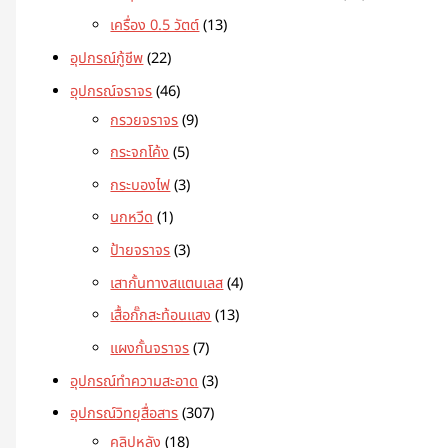
เครื่อง 0.5 วัตต์
13
อุปกรณ์กู้ชีพ
22
อุปกรณ์จราจร
46
กรวยจราจร
9
กระจกโค้ง
5
กระบองไฟ
3
นกหวีด
1
ป้ายจราจร
3
เสากั้นทางสแตนเลส
4
เสื้อกั๊กสะท้อนแสง
13
แผงกั้นจราจร
7
อุปกรณ์ทำความสะอาด
3
อุปกรณ์วิทยุสื่อสาร
307
คลิปหลัง
18