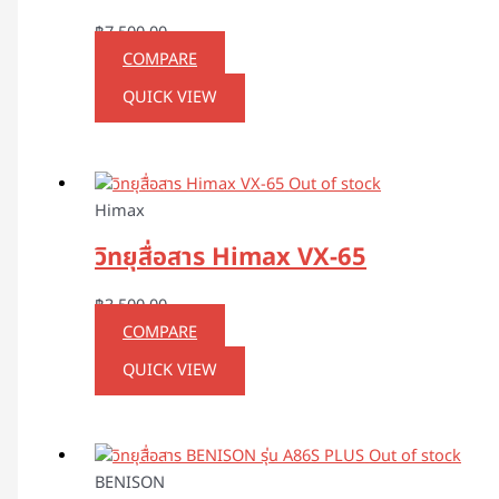
฿
7,500.00
COMPARE
QUICK VIEW
Out of stock
Himax
วิทยุสื่อสาร Himax VX-65
฿
3,500.00
COMPARE
QUICK VIEW
Out of stock
BENISON