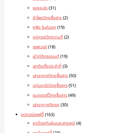
ซองหนัง
31
ลำโพงวิทยุสื่อสาร
2
หูฟัง ไมค์นอก
19
อุปกรณ์วัดความถี่
2
เซฟเวอร์
18
เม้าท์ติดรถยนต์
19
เสาติดตั้งประจำที่
3
เสาอากาศวิทยุสื่อสาร
50
แท่นชาร์จวิทยุสื่อสาร
51
แบตเตอรี่วิทยุสื่อสาร
49
เสาอากาศติดรถ
30
อุปกรณ์เซฟตี้
163
ชุดป้องกันฝุ่นและสารเคมี
4