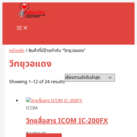
MAIN
Skip
Sorted
1
8
1
2
5
1
2
2
5
1
2
3
1
4
9
3
3
1
1
2
3
5
1
2
3
3
3
1
3
4
5
8
9
2
2
3
2
7
1
1
3
1
1
3
2
4
7
1
1
3
2
3
2
1
4
2
6
4
5
5
2
4
2
MENU
to
by
8
8
3
สิ
สิ
2
สิ
2
สิ
สิ
สิ
สิ
1
6
สิ
สิ
สิ
6
8
สิ
1
สิ
8
9
สิ
สิ
สิ
6
สิ
สิ
สิ
สิ
สิ
3
3
3
0
สิ
สิ
0
0
9
8
สิ
สิ
สิ
สิ
3
9
สิ
สิ
0
สิ
3
สิ
0
3
9
1
0
5
สิ
3
content
latest
สิ
สิ
สิ
น
น
9
น
สิ
น
น
น
น
สิ
สิ
น
น
น
3
สิ
น
สิ
น
สิ
สิ
น
น
น
สิ
น
น
น
น
น
สิ
สิ
สิ
สิ
น
น
สิ
7
สิ
สิ
น
น
น
น
สิ
สิ
น
น
สิ
น
สิ
น
สิ
สิ
สิ
สิ
สิ
สิ
น
สิ
น
น
น
ค้
ค้
สิ
ค้
น
ค้
ค้
ค้
ค้
น
น
ค้
ค้
ค้
สิ
น
ค้
น
ค้
น
น
ค้
ค้
ค้
น
ค้
ค้
ค้
ค้
ค้
น
น
น
น
ค้
ค้
น
สิ
น
น
ค้
ค้
ค้
ค้
น
น
ค้
ค้
น
ค้
น
ค้
น
น
น
น
น
น
ค้
น
Search
ค้
ค้
ค้
า
า
น
า
ค้
า
า
า
า
ค้
ค้
า
า
า
น
ค้
า
ค้
า
ค้
ค้
า
า
า
ค้
า
า
า
า
า
ค้
ค้
ค้
ค้
า
า
ค้
น
ค้
ค้
า
า
า
า
ค้
ค้
า
า
ค้
า
ค้
า
ค้
ค้
ค้
ค้
ค้
ค้
า
ค้
า
า
า
ค้
า
า
า
ค้
า
า
า
า
า
า
า
า
า
า
ค้
า
า
า
า
า
า
า
า
า
า
า
า
า
หน้าหลัก
/ สินค้าที่มีป้ายกำกับ “วิทยุวอแดง”
า
า
า
วิทยุวอแดง
Showing 1–12 of 24 results
ICOM
วิทยุสื่อสาร ICOM IC-200FX
฿
3,950.00