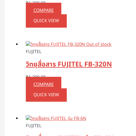
฿
1,200.00
COMPARE
QUICK VIEW
Out of stock
FUJITEL
วิทยุสื่อสาร FUJITEL FB-320N
฿
1,200.00
COMPARE
QUICK VIEW
FUJITEL