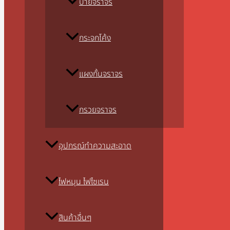
ป้ายจราจร
กระจกโค้ง
แผงกั้นจราจร
กรวยจราจร
อุปกรณ์ทำความสะอาด
ไฟหมุน ไฟไซเรน
สินค้าอื่นๆ