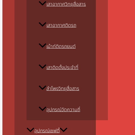
เสาอากาศวิทยุสื่อสาร
เสาอากาศติดรถ
เม้าท์ติดรถยนต์
เสาติดตั้งประจำที่
ลำโพงวิทยุสื่อสาร
อุปกรณ์วัดความถี่
อุปกรณ์เซฟตี้